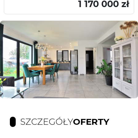
1 170 000 zł
SZCZEGÓŁY
OFERTY