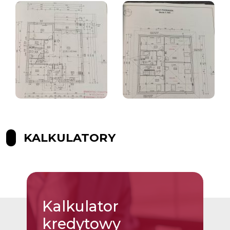
KALKULATORY
Kalkulator
kredytowy