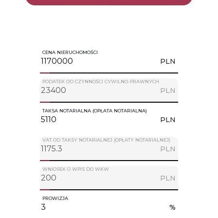
CENA NIERUCHOMOŚCI
PLN
PODATEK OD CZYNNOŚCI CYWILNO-PRAWNYCH
PLN
TAKSA NOTARIALNA (OPŁATA NOTARIALNA)
PLN
VAT OD TAKSY NOTARIALNEJ (OPŁATY NOTARIALNEJ)
PLN
WNIOSEK O WPIS DO WKW
PLN
PROWIZJA
%