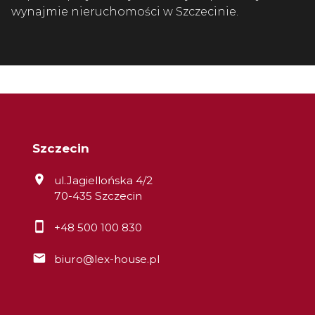
wynajmie nieruchomości w Szczecinie.
Szczecin
ul.Jagiellońska 4/2
70-435 Szczecin
+48 500 100 830
biuro@lex-house.pl