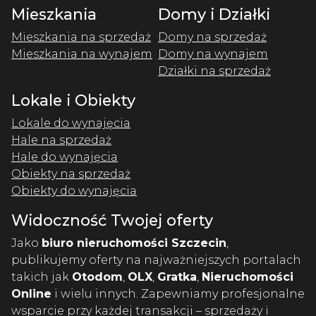
Mieszkania
Domy i Działki
Mieszkania na sprzedaż
Domy na sprzedaż
Mieszkania na wynajem
Domy na wynajem
Działki na sprzedaż
Lokale i Obiekty
Lokale do wynajęcia
Hale na sprzedaż
Hale do wynajęcia
Obiekty na sprzedaż
Obiekty do wynajęcia
Widoczność Twojej oferty
Jako
biuro nieruchomości Szczecin
,
publikujemy oferty na najważniejszych portalach
takich jak
Otodom
,
OLX
,
Gratka
,
Nieruchomości
Online
i wielu innych. Zapewniamy profesjonalne
wsparcie przy każdej transakcji – sprzedaży i