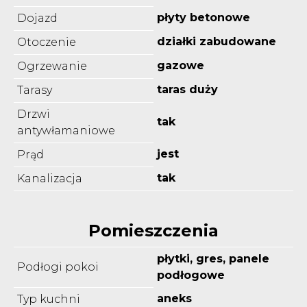
płyty betonowe
Dojazd
działki zabudowane
Otoczenie
gazowe
Ogrzewanie
taras duży
Tarasy
Drzwi
tak
antywłamaniowe
jest
Prąd
tak
Kanalizacja
Pomieszczenia
płytki, gres, panele
Podłogi pokoi
podłogowe
aneks
Typ kuchni