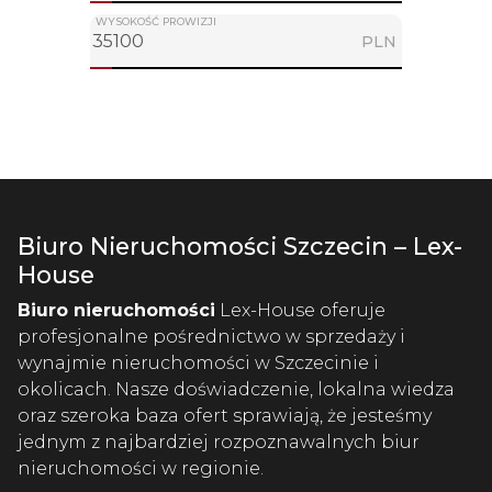
WYSOKOŚĆ PROWIZJI
PLN
Biuro Nieruchomości Szczecin – Lex-
House
Biuro nieruchomości
Lex-House oferuje
profesjonalne pośrednictwo w sprzedaży i
wynajmie nieruchomości w Szczecinie i
okolicach. Nasze doświadczenie, lokalna wiedza
oraz szeroka baza ofert sprawiają, że jesteśmy
jednym z najbardziej rozpoznawalnych biur
nieruchomości w regionie.