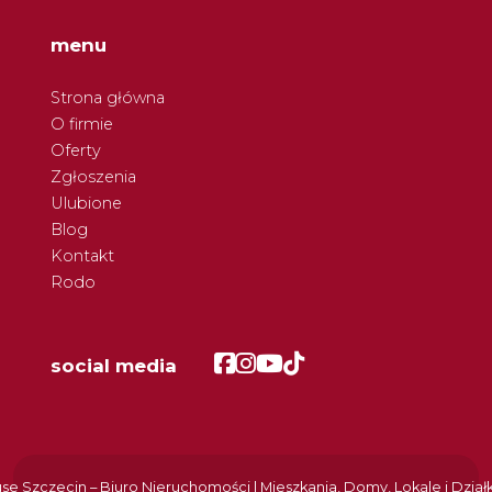
menu
Strona główna
O firmie
Oferty
Zgłoszenia
Ulubione
Blog
Kontakt
Rodo
Facebook
Facebook
Facebook
Facebook
social media
e Szczecin – Biuro Nieruchomości | Mieszkania, Domy, Lokale i Dział