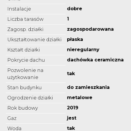
dobre
Instalacje
1
Liczba tarasów
zagospodarowana
Zagosp. działki
płaska
Ukształtowanie działki
nieregularny
Kształt działki
dachówka ceramiczna
Pokrycie dachu
Pozwolenie na
tak
użytkowanie
do zamieszkania
Stan budynku
metalowe
Ogrodzenie działki
2019
Rok budowy
jest
Gaz
tak
Woda