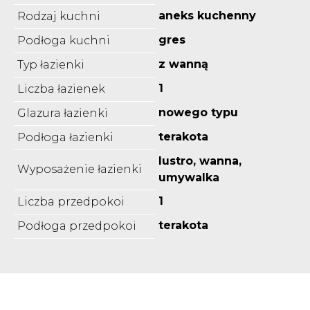
aneks kuchenny
Rodzaj kuchni
gres
Podłoga kuchni
z wanną
Typ łazienki
1
Liczba łazienek
nowego typu
Glazura łazienki
terakota
Podłoga łazienki
lustro, wanna,
Wyposażenie łazienki
umywalka
1
Liczba przedpokoi
terakota
Podłoga przedpokoi