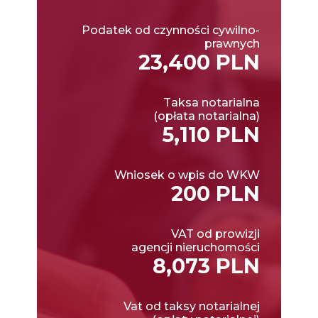
Podatek od czynności cywilno-
prawnych
23,400 PLN
Taksa notarialna
(opłata notarialna)
5,110 PLN
Wniosek o wpis do WKW
200 PLN
VAT od prowizji
agencji nieruchomości
8,073 PLN
Vat od taksy notarialnej