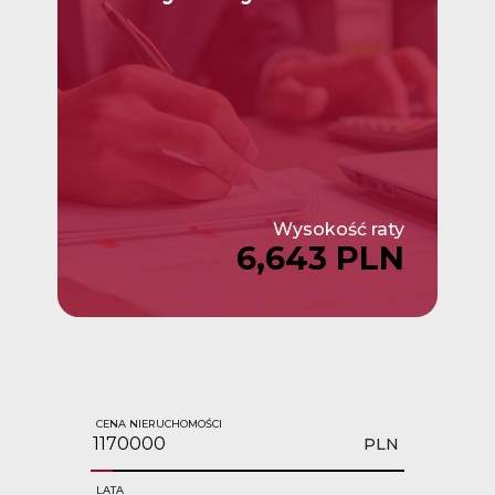
Wysokość raty
6,643 PLN
CENA NIERUCHOMOŚCI
PLN
LATA