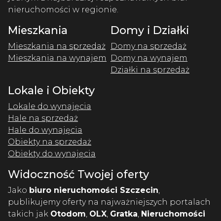
nieruchomości w regionie.
Mieszkania
Domy i Działki
Mieszkania na sprzedaż
Domy na sprzedaż
Mieszkania na wynajem
Domy na wynajem
Działki na sprzedaż
Lokale i Obiekty
Lokale do wynajęcia
Hale na sprzedaż
Hale do wynajęcia
Obiekty na sprzedaż
Obiekty do wynajęcia
Widoczność Twojej oferty
Jako
biuro nieruchomości Szczecin
,
publikujemy oferty na najważniejszych portalach
takich jak
Otodom
,
OLX
,
Gratka
,
Nieruchomości