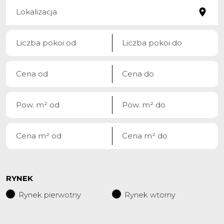
RYNEK
Rynek pierwotny
Rynek wtorny