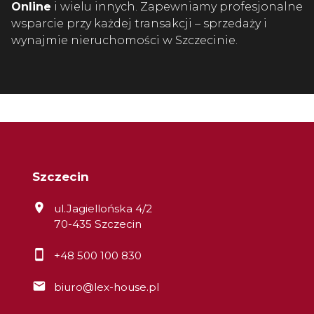
Online
i wielu innych. Zapewniamy profesjonalne
wsparcie przy każdej transakcji – sprzedaży i
wynajmie nieruchomości w Szczecinie.
Szczecin
ul.Jagiellońska 4/2
70-435 Szczecin
+48 500 100 830
biuro@lex-house.pl