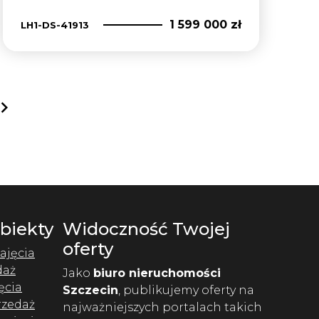
1 599 000 zł
LH1-DS-41913
next
Obiekty
Widoczność Twojej
oferty
ajęcia
daż
Jako
biuro nieruchomości
ęcia
Szczecin
, publikujemy oferty na
rzedaż
najważniejszych portalach takich