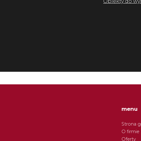
Obiekty do wy
menu
Strona 
O firmie
Oferty