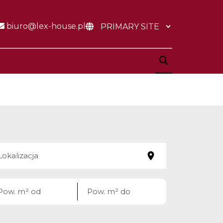
biuro@lex-house.pl