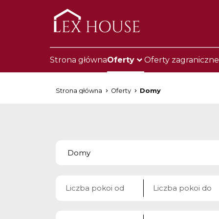
Strona główna
Oferty
Oferty zagraniczne
Strona główna
Oferty
Domy