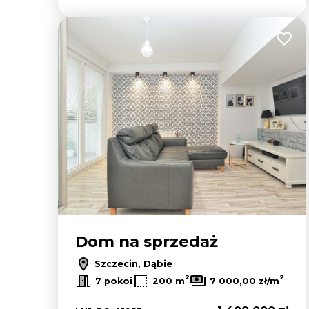
Dodaj
Dom na sprzedaż
Szczecin, Dąbie
2
2
7 pokoi
200 m
7 000,00 zł/m