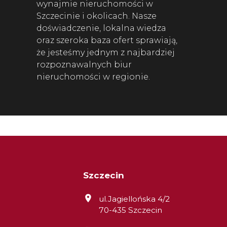
wynajmie nieruchomości w
Szczecinie i okolicach. Nasze
doświadczenie, lokalna wiedza
oraz szeroka baza ofert sprawiają,
że jesteśmy jednym z najbardziej
rozpoznawalnych biur
nieruchomości w regionie.
Szczecin
ul.Jagiellońska 4/2
70-435 Szczecin