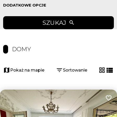
DODATKOWE OPCJE
SZUKAJ
DOMY
Pokaż na mapie
Sortowanie
tabela
list
Dodaj