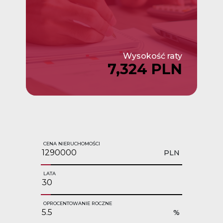
Wysokość raty
7,324 PLN
CENA NIERUCHOMOŚCI
PLN
LATA
OPROCENTOWANIE ROCZNE
%