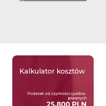
Kalkulator
kosztów
Podatek od czynności cywilno-
prawnych
25,800 PLN