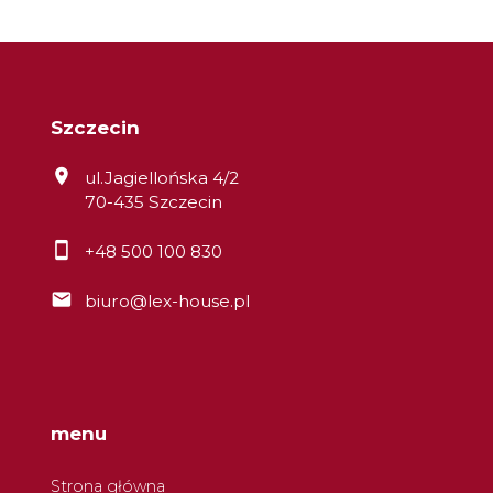
Szczecin
ul.Jagiellońska 4/2
70-435 Szczecin
+48 500 100 830
biuro@lex-house.pl
menu
Strona główna