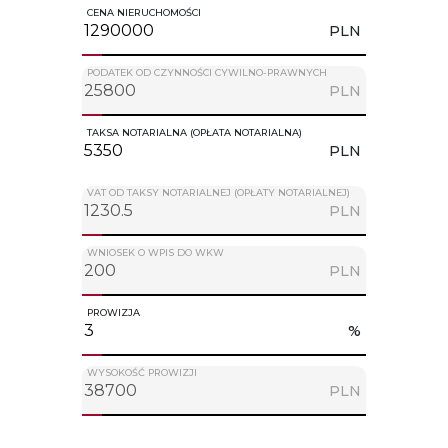
CENA NIERUCHOMOŚCI
PLN
PODATEK OD CZYNNOŚCI CYWILNO-PRAWNYCH
PLN
TAKSA NOTARIALNA (OPŁATA NOTARIALNA)
PLN
VAT OD TAKSY NOTARIALNEJ (OPŁATY NOTARIALNEJ)
PLN
WNIOSEK O WPIS DO WKW
PLN
PROWIZJA
%
WYSOKOŚĆ PROWIZJI
PLN