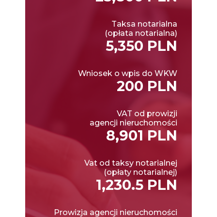
Taksa notarialna
(opłata notarialna)
5,350 PLN
Wniosek o wpis do WKW
200 PLN
VAT od prowizji
agencji nieruchomości
8,901 PLN
Vat od taksy notarialnej
(opłaty notarialnej)
1,230.5 PLN
Prowizja agencji nieruchomości