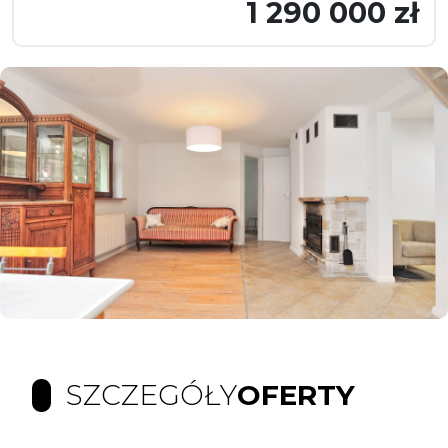
1 290 000 zł
SZCZEGÓŁY
OFERTY