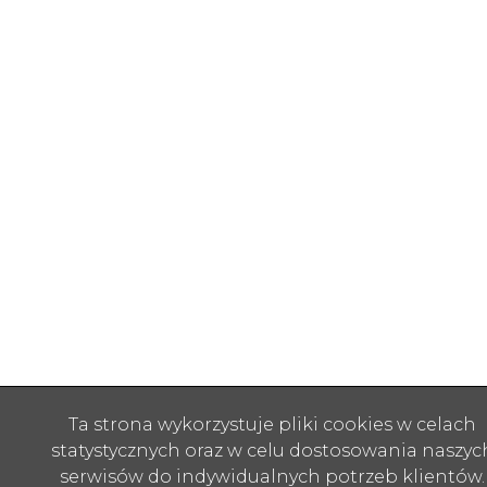
Ta strona wykorzystuje pliki cookies w celach
statystycznych oraz w celu dostosowania naszyc
serwisów do indywidualnych potrzeb klientów.