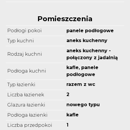
Pomieszczenia
Podłogi pokoi
panele podłogowe
aneks kuchenny
Typ kuchni
aneks kuchenny -
Rodzaj kuchni
połączony z jadalnią
kafle, panele
Podłoga kuchni
podłogowe
razem z wc
Typ łazienki
2
Liczba łazienek
nowego typu
Glazura łazienki
kafle
Podłoga łazienki
1
Liczba przedpokoi