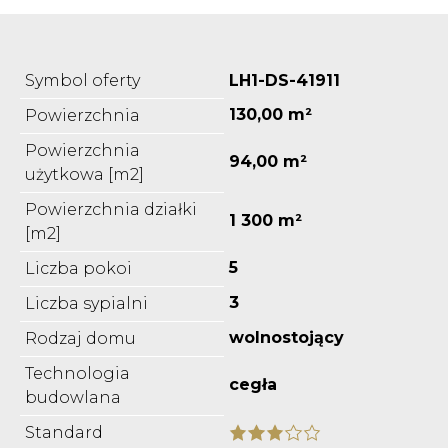
Symbol oferty
LH1-DS-41911
130,00 m²
Powierzchnia
Powierzchnia
94,00 m²
użytkowa [m2]
Powierzchnia działki
1 300 m²
[m2]
5
Liczba pokoi
3
Liczba sypialni
wolnostojący
Rodzaj domu
Technologia
cegła
budowlana
Standard