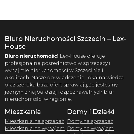
Biuro Nieruchomości Szczecin – Lex-
House
Biuro nieruchomości
Lex-House oferuje
profesjonalne pośrednictwo w sprzedaży i
wynajmie nieruchomości w Szczecinie i
okolicach. Nasze doświadczenie, lokalna wiedza
oraz szeroka baza ofert sprawiają, że jesteśmy
jednym z najbardziej rozpoznawalnych biur
nieruchomości w regionie.
Mieszkania
Domy i Działki
Mieszkania na sprzedaż
Domy na sprzedaż
Mieszkania na wynajem
Domy na wynajem