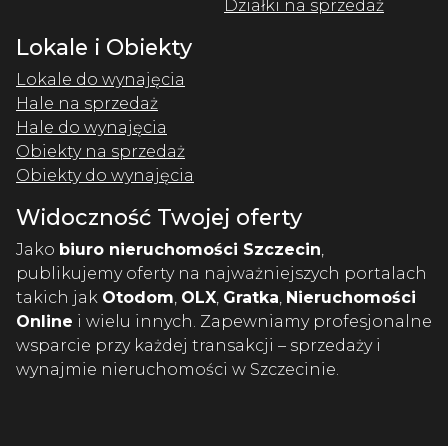
Działki na sprzedaż
Lokale i Obiekty
Lokale do wynajęcia
Hale na sprzedaż
Hale do wynajęcia
Obiekty na sprzedaż
Obiekty do wynajęcia
Widoczność Twojej oferty
Jako
biuro nieruchomości Szczecin
,
publikujemy oferty na najważniejszych portalach
takich jak
Otodom
,
OLX
,
Gratka
,
Nieruchomości
Online
i wielu innych. Zapewniamy profesjonalne
wsparcie przy każdej transakcji – sprzedaży i
wynajmie nieruchomości w Szczecinie.