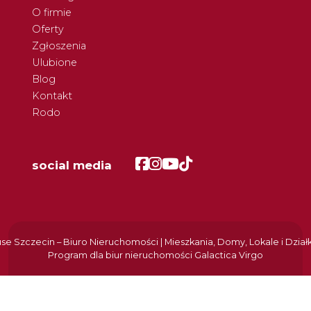
O firmie
Oferty
Zgłoszenia
Ulubione
Blog
Kontakt
Rodo
Facebook
Facebook
Facebook
Facebook
social media
e Szczecin – Biuro Nieruchomości | Mieszkania, Domy, Lokale i Dział
Program dla biur nieruchomości
Galactica Virgo