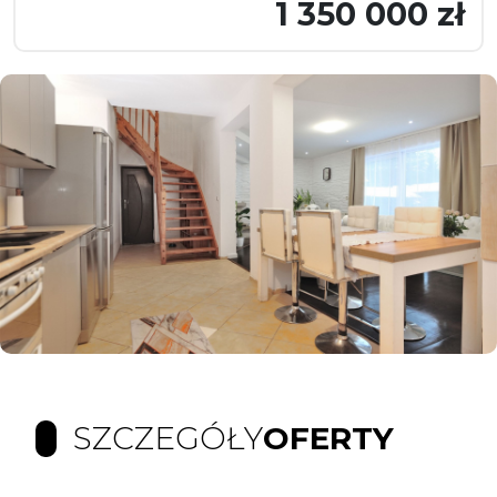
1 350 000 zł
SZCZEGÓŁY
OFERTY