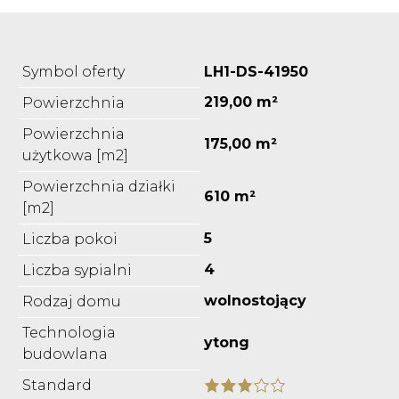
Symbol oferty
LH1-DS-41950
219,00 m²
Powierzchnia
Powierzchnia
175,00 m²
użytkowa [m2]
Powierzchnia działki
610 m²
[m2]
5
Liczba pokoi
4
Liczba sypialni
wolnostojący
Rodzaj domu
Technologia
ytong
budowlana
Standard