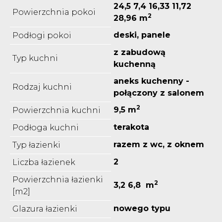
24,5 7,4 16,33 11,72
Powierzchnia pokoi
2
28,96 m
deski, panele
Podłogi pokoi
z zabudową
Typ kuchni
kuchenną
aneks kuchenny -
Rodzaj kuchni
połączony z salonem
2
9,5 m
Powierzchnia kuchni
terakota
Podłoga kuchni
razem z wc, z oknem
Typ łazienki
2
Liczba łazienek
Powierzchnia łazienki
2
3,2 6,8 m
[m2]
nowego typu
Glazura łazienki