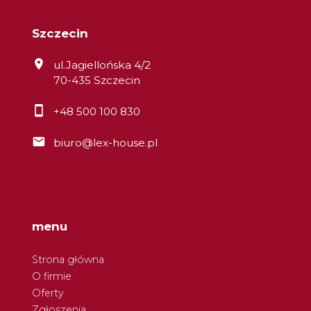
Szczecin
ul.Jagiellońska 4/2
70-435 Szczecin
+48 500 100 830
biuro@lex-house.pl
menu
Strona główna
O firmie
Oferty
Zgłoszenia