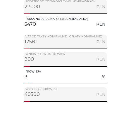
PODATEK OD CZYNNOŚCI CYWILNO-PRAWNYCH
PLN
TAKSA NOTARIALNA (OPŁATA NOTARIALNA)
PLN
VAT OD TAKSY NOTARIALNEJ (OPŁATY NOTARIALNEJ)
PLN
WNIOSEK O WPIS DO WKW
PLN
PROWIZJA
%
WYSOKOŚĆ PROWIZJI
PLN