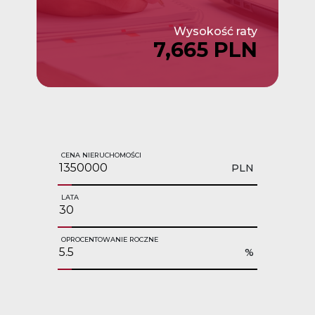
Wysokość raty
7,665 PLN
CENA NIERUCHOMOŚCI
PLN
LATA
OPROCENTOWANIE ROCZNE
%