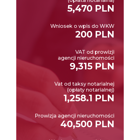
(opłata notarialna)
5,470 PLN
Wniosek o wpis do WKW
200 PLN
VAT od prowizji
agencji nieruchomości
9,315 PLN
Vat od taksy notarialnej
(opłaty notarialnej)
1,258.1 PLN
Prowizja agencji nieruchomości
40,500 PLN