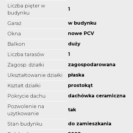
Liczba pięter w
1
budynku
w budynku
Garaż
nowe PCV
Okna
duży
Balkon
1
Liczba tarasów
zagospodarowana
Zagosp. działki
płaska
Ukształtowanie działki
prostokąt
Kształt działki
dachówka ceramiczna
Pokrycie dachu
Pozwolenie na
tak
użytkowanie
do zamieszkania
Stan budynku