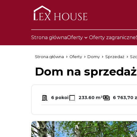
Strona główna
Oferty
Oferty zagraniczne
Strona główna
Oferty
Domy
Sprzedaż
Szc
Dom na sprzeda
6 pokoi
233.60 m²
6 763,70 