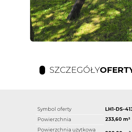
SZCZEGÓŁY
OFERT
Symbol oferty
LH1-DS-41
233,60 m²
Powierzchnia
Powierzchnia użytkowa