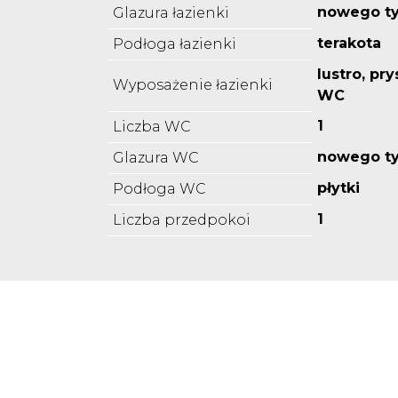
nowego t
Glazura łazienki
terakota
Podłoga łazienki
lustro, pr
Wyposażenie łazienki
WC
1
Liczba WC
nowego t
Glazura WC
płytki
Podłoga WC
1
Liczba przedpokoi