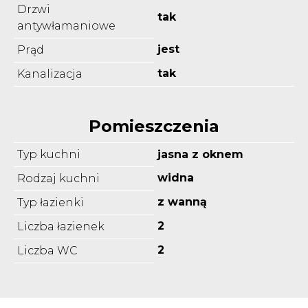
Drzwi
tak
antywłamaniowe
jest
Prąd
tak
Kanalizacja
Pomieszczenia
Typ kuchni
jasna z oknem
widna
Rodzaj kuchni
z wanną
Typ łazienki
2
Liczba łazienek
2
Liczba WC