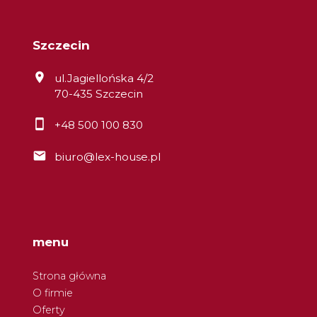
Szczecin
ul.Jagiellońska 4/2
70-435 Szczecin
+48 500 100 830
biuro@lex-house.pl
menu
Strona główna
O firmie
Oferty