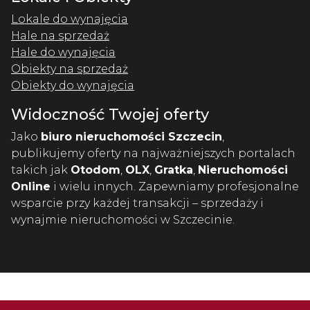
Lokale do wynajęcia
Hale na sprzedaż
Hale do wynajęcia
Obiekty na sprzedaż
Obiekty do wynajęcia
Widoczność Twojej oferty
Jako
biuro nieruchomości Szczecin
,
publikujemy oferty na najważniejszych portalach
takich jak
Otodom
,
OLX
,
Gratka
,
Nieruchomości
Online
i wielu innych. Zapewniamy profesjonalne
wsparcie przy każdej transakcji – sprzedaży i
wynajmie nieruchomości w Szczecinie.