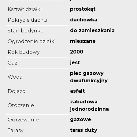
prostokąt
Kształt działki
dachówka
Pokrycie dachu
do zamieszkania
Stan budynku
mieszane
Ogrodzenie działki
2000
Rok budowy
jest
Gaz
piec gazowy
Woda
dwufunkcyjny
asfalt
Dojazd
zabudowa
Otoczenie
jednorodzinna
gazowe
Ogrzewanie
taras duży
Tarasy