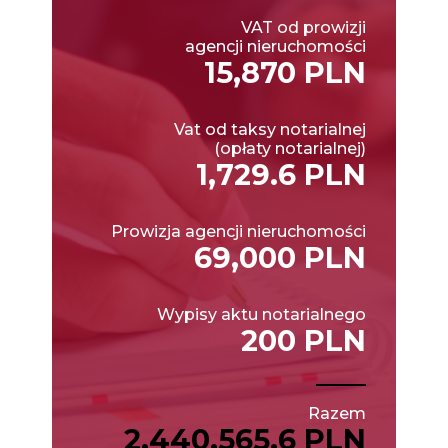
VAT od prowizji
agencji nieruchomości
15,870 PLN
Vat od taksy notarialnej
(opłaty notarialnej)
1,729.6 PLN
Prowizja agencji nieruchomości
69,000 PLN
Wypisy aktu notarialnego
200 PLN
Razem
2,440,565.6 PLN