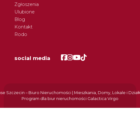
Zgłoszenia
Ulubione
Blog
Kontakt
Rodo
Facebook
Facebook
Facebook
Facebook
social media
e Szczecin – Biuro Nieruchomości | Mieszkania, Domy, Lokale i Dział
Program dla biur nieruchomości
Galactica Virgo