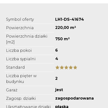
Symbol oferty
LH1-DS-41674
220,00 m²
Powierzchnia
Powierzchnia działki
750 m²
[m2]
6
Liczba pokoi
4
Liczba sypialni
Standard
Liczba pięter w
2
budynku
jest
Garaż
zagospodarowana
Zagosp. działki
płaska
Ukształtowanie działki