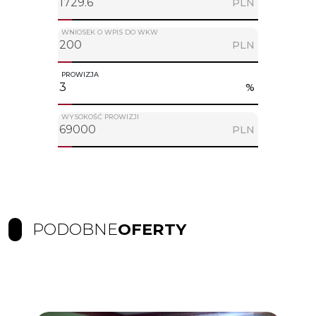
PLN
WNIOSEK O WPIS DO WKW
PLN
PROWIZJA
%
WYSOKOŚĆ PROWIZJI
PLN
PODOBNE
OFERTY