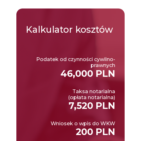
Kalkulator
kosztów
Podatek od czynności cywilno-
prawnych
46,000 PLN
Taksa notarialna
(opłata notarialna)
7,520 PLN
Wniosek o wpis do WKW
200 PLN