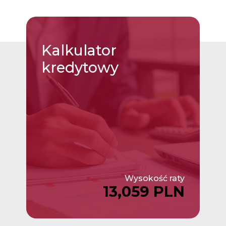
Kalkulator
kredytowy
Wysokość raty
13,059 PLN