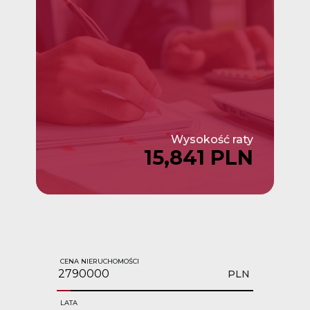
Wysokość raty
15,841 PLN
CENA NIERUCHOMOŚCI
PLN
LATA