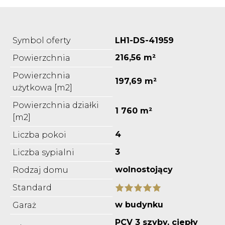
Symbol oferty
LH1-DS-41959
216,56 m²
Powierzchnia
Powierzchnia
197,69 m²
użytkowa [m2]
Powierzchnia działki
1 760 m²
[m2]
4
Liczba pokoi
3
Liczba sypialni
wolnostojący
Rodzaj domu
Standard
w budynku
Garaż
PCV 3 szyby, ciepły