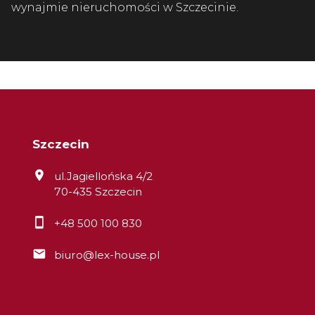
wynajmie nieruchomości w Szczecinie.
Szczecin
ul.Jagiellońska 4/2
70-435 Szczecin
+48 500 100 830
biuro@lex-house.pl