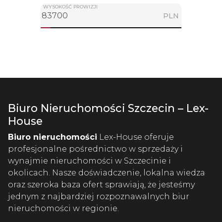
WYSOKOŚĆ PROWIZJI
PLN
Biuro Nieruchomości Szczecin – Lex-
House
Biuro nieruchomości
Lex-House oferuje
profesjonalne pośrednictwo w sprzedaży i
wynajmie nieruchomości w Szczecinie i
okolicach. Nasze doświadczenie, lokalna wiedza
oraz szeroka baza ofert sprawiają, że jesteśmy
jednym z najbardziej rozpoznawalnych biur
nieruchomości w regionie.