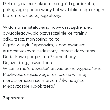
Pietro: sypialnia z oknem na ogród i garderobą,
pokoj, zagospodarowany hol w z biblioteką i drugim
biurem, oraz pokój kąpielowy.
W domu zainstalowano nowy oszczędny piec
dwuobiegowy, bio oczyszczalnie, centralny
odkurzacz, monitoring itd itd.
Ogród w stylu Japońskim, z podlewaniem
automatycznym, zadaszony i przeszklony taras.
Dodatkowo podjazd na 3 samochody.
Dojazd drogą oświetloną .
W cenie może pozostać prawie pełne wyposażenie.
Możliwość częściowego rozliczenia w innej
nieruchomości nad morzem / Świnoujście,
Międzyzdroje, Kołobrzerg/
Zapraszam.