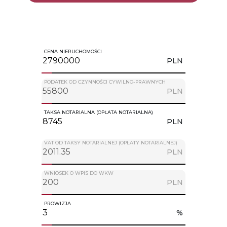
CENA NIERUCHOMOŚCI
PLN
PODATEK OD CZYNNOŚCI CYWILNO-PRAWNYCH
PLN
TAKSA NOTARIALNA (OPŁATA NOTARIALNA)
PLN
VAT OD TAKSY NOTARIALNEJ (OPŁATY NOTARIALNEJ)
PLN
WNIOSEK O WPIS DO WKW
PLN
PROWIZJA
%