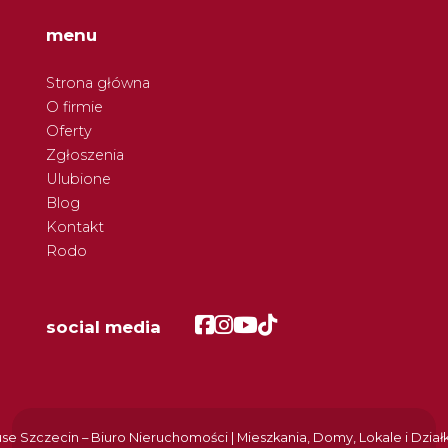
menu
Strona główna
O firmie
Oferty
Zgłoszenia
Ulubione
Blog
Kontakt
Rodo
Facebook
Facebook
Facebook
Facebook
social media
e Szczecin – Biuro Nieruchomości | Mieszkania, Domy, Lokale i Dział