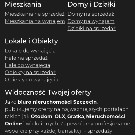
Mieszkania
Domy i Działki
Mieszkania na sprzedaż
Domy na sprzedaż
Mieszkania na wynajem
Domy na wynajem
Działki na sprzedaż
Lokale i Obiekty
Lokale do wynajęcia
Hale na sprzedaż
Hale do wynajęcia
Obiekty na sprzedaż
Obiekty do wynajęcia
Widoczność Twojej oferty
Jako
biuro nieruchomości Szczecin
,
publikujemy oferty na najważniejszych portalach
takich jak
Otodom
,
OLX
,
Gratka
,
Nieruchomości
Online
i wielu innych. Zapewniamy profesjonalne
wsparcie przy każdej transakcji – sprzedaży i