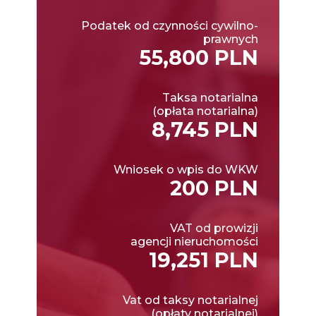
Podatek od czynności cywilno-
prawnych
55,800 PLN
Taksa notarialna
(opłata notarialna)
8,745 PLN
Wniosek o wpis do WKW
200 PLN
VAT od prowizji
agencji nieruchomości
19,251 PLN
Vat od taksy notarialnej
(opłaty notarialnej)