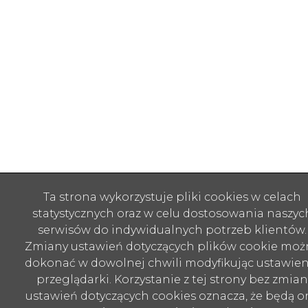
Ta strona wykorzystuje pliki cookies w celach
statystycznych oraz w celu dostosowania naszyc
serwisów do indywidualnych potrzeb klientów.
Zmiany ustawień dotyczących plików cookie moż
dokonać w dowolnej chwili modyfikując ustawien
przeglądarki. Korzystanie z tej strony bez zmian
ustawień dotyczących cookies oznacza, że będą o