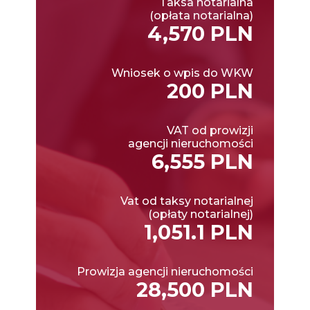
Taksa notarialna
(opłata notarialna)
4,570 PLN
Wniosek o wpis do WKW
200 PLN
VAT od prowizji
agencji nieruchomości
6,555 PLN
Vat od taksy notarialnej
(opłaty notarialnej)
1,051.1 PLN
Prowizja agencji nieruchomości
28,500 PLN