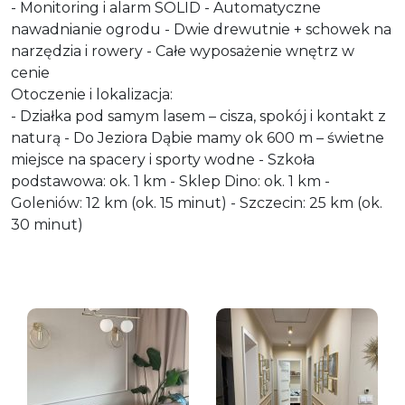
- Monitoring i alarm SOLID - Automatyczne
nawadnianie ogrodu - Dwie drewutnie + schowek na
narzędzia i rowery - Całe wyposażenie wnętrz w
cenie
Otoczenie i lokalizacja:
- Działka pod samym lasem – cisza, spokój i kontakt z
naturą - Do Jeziora Dąbie mamy ok 600 m – świetne
miejsce na spacery i sporty wodne - Szkoła
podstawowa: ok. 1 km - Sklep Dino: ok. 1 km -
Goleniów: 12 km (ok. 15 minut) - Szczecin: 25 km (ok.
30 minut)