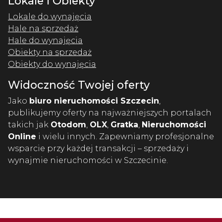
Lokale i Obiekty
Lokale do wynajęcia
Hale na sprzedaż
Hale do wynajęcia
Obiekty na sprzedaż
Obiekty do wynajęcia
Widoczność Twojej oferty
Jako
biuro nieruchomości Szczecin
,
publikujemy oferty na najważniejszych portalach
takich jak
Otodom
,
OLX
,
Gratka
,
Nieruchomości
Online
i wielu innych. Zapewniamy profesjonalne
wsparcie przy każdej transakcji – sprzedaży i
wynajmie nieruchomości w Szczecinie.