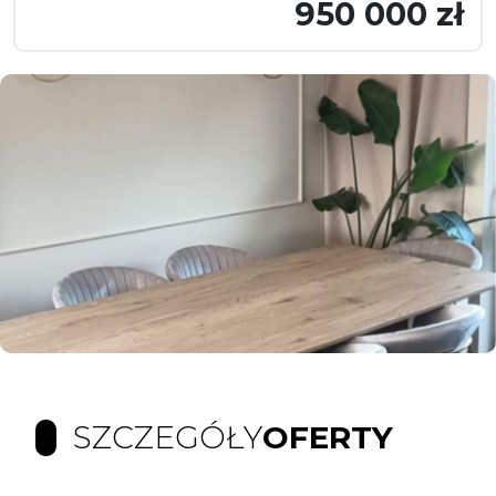
950 000 zł
SZCZEGÓŁY
OFERTY