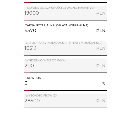
PODATEK OD CZYNNOŚCI CYWILNO-PRAWNYCH
PLN
TAKSA NOTARIALNA (OPŁATA NOTARIALNA)
PLN
VAT OD TAKSY NOTARIALNEJ (OPŁATY NOTARIALNEJ)
PLN
WNIOSEK O WPIS DO WKW
PLN
PROWIZJA
%
WYSOKOŚĆ PROWIZJI
PLN