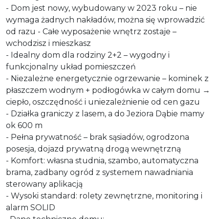
- Dom jest nowy, wybudowany w 2023 roku – nie
wymaga żadnych nakładów, można się wprowadzić
od razu - Całe wyposażenie wnętrz zostaje –
wchodzisz i mieszkasz
- Idealny dom dla rodziny 2+2 – wygodny i
funkcjonalny układ pomieszczeń
- Niezależne energetycznie ogrzewanie – kominek z
płaszczem wodnym + podłogówka w całym domu →
ciepło, oszczędność i uniezależnienie od cen gazu
- Działka graniczy z lasem, a do Jeziora Dąbie mamy
ok 600 m
- Pełna prywatność – brak sąsiadów, ogrodzona
posesja, dojazd prywatną drogą wewnętrzną
- Komfort: własna studnia, szambo, automatyczna
brama, zadbany ogród z systemem nawadniania
sterowany aplikacją
- Wysoki standard: rolety zewnętrzne, monitoring i
alarm SOLID