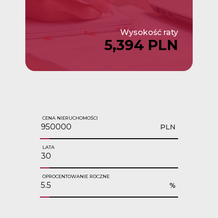
Wysokość raty
5,394 PLN
CENA NIERUCHOMOŚCI
PLN
LATA
OPROCENTOWANIE ROCZNE
%