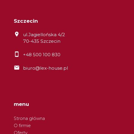
Szczecin
ul.Jagiellońska 4/2
70-435 Szczecin
+48 500 100 830
biuro@lex-house.pl
menu
Strona główna
O firmie
Oferty