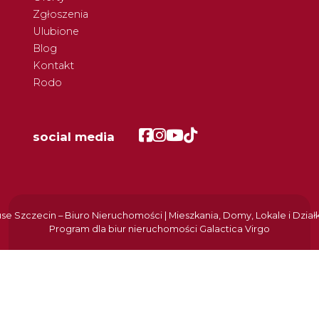
Zgłoszenia
Ulubione
Blog
Kontakt
Rodo
Facebook
Facebook
Facebook
Facebook
social media
e Szczecin – Biuro Nieruchomości | Mieszkania, Domy, Lokale i Dział
Program dla biur nieruchomości
Galactica Virgo