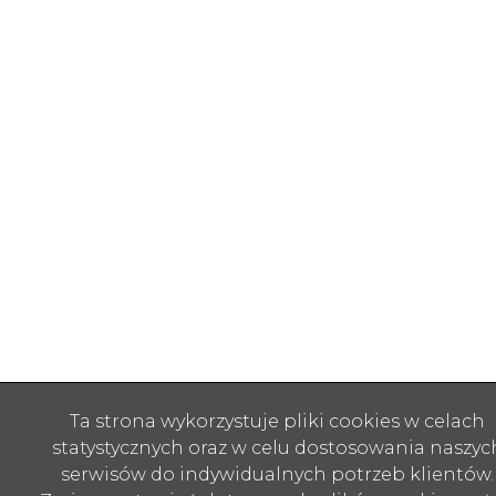
Ta strona wykorzystuje pliki cookies w celach
statystycznych oraz w celu dostosowania naszyc
serwisów do indywidualnych potrzeb klientów.