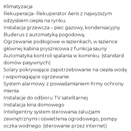
Klimatyzacja
Rekuperacja- Rekuperator Aeris z najwyższym
odzyskiem ciepła na rynku.
Instalacja grzewcza – piec gazowy, kondensacyjny
Buderus z automatyką pogodową,
Ogrzewanie podłogowe w łazienkach, w łazience
głównej kabina prysznicowa z funkcja sauny
Automatyka kontroli spalania w kominku. (standard
domów pasywnych)
Solary pokrywające zapotrzebowanie na ciepła wodę
i wspomagające ogrzewanie.
System alarmowy z powiadamianiem firmy ochrony
mienia
Instalacje do odbioru TV satelitarnej
Instalacja kina domowego
Inteligentny system sterowania żaluzjami
zewnętrznymi i oświetlenia ogrodowego, pompy
oczka wodnego. (sterowanie przez internet)