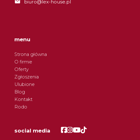
biuro@lex-house.pl
menu
Strona główna
O firmie
Oferty
Zgłoszenia
Ulubione
Blog
Kontakt
Rodo
Facebook
Facebook
Facebook
Facebook
social media