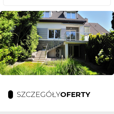
SZCZEGÓŁY
OFERTY