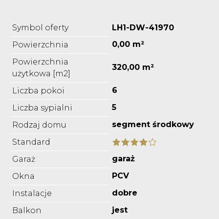
Symbol oferty
LH1-DW-41970
0,00 m²
Powierzchnia
Powierzchnia
320,00 m²
użytkowa [m2]
6
Liczba pokoi
5
Liczba sypialni
segment środkowy
Rodzaj domu
Standard
garaż
Garaż
PCV
Okna
dobre
Instalacje
jest
Balkon