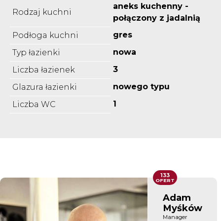
aneks kuchenny -
Rodzaj kuchni
połączony z jadalnią
gres
Podłoga kuchni
nowa
Typ łazienki
3
Liczba łazienek
nowego typu
Glazura łazienki
1
Liczba WC
133
OFERT
Adam
Myśków
Manager