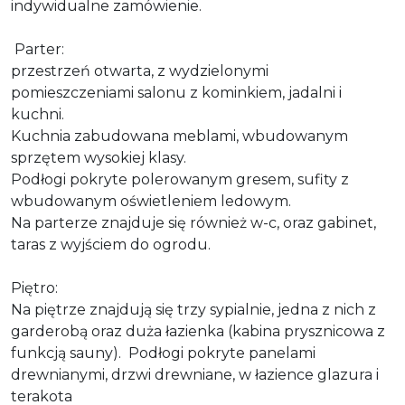
indywidualne zamówienie.
Parter:
przestrzeń otwarta, z wydzielonymi
pomieszczeniami salonu z kominkiem, jadalni i
kuchni.
Kuchnia zabudowana meblami, wbudowanym
sprzętem wysokiej klasy.
Podłogi pokryte polerowanym gresem, sufity z
wbudowanym oświetleniem ledowym.
Na parterze znajduje się również w-c, oraz gabinet,
taras z wyjściem do ogrodu.
Piętro:
Na piętrze znajdują się trzy sypialnie, jedna z nich z
garderobą oraz duża łazienka (kabina prysznicowa z
funkcją sauny).
Podłogi pokryte panelami
drewnianymi, drzwi drewniane, w łazience glazura i
terakota