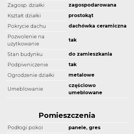
zagospodarowana
Zagosp. działki
prostokąt
Kształt działki
dachówka ceramiczna
Pokrycie dachu
Pozwolenie na
tak
użytkowanie
do zamieszkania
Stan budynku
tak
Podpiwniczenie
metalowe
Ogrodzenie działki
częściowo
Umeblowanie
umeblowane
Pomieszczenia
Podłogi pokoi
panele, gres