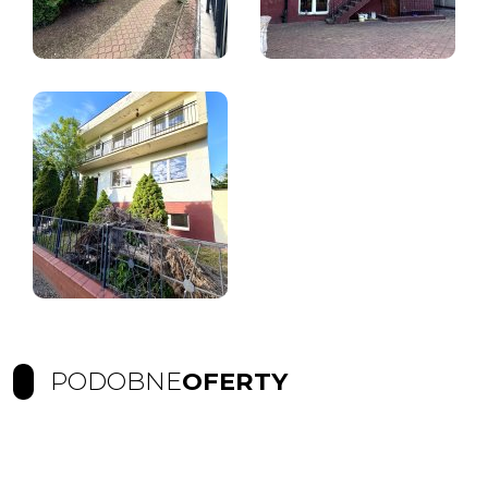
PODOBNE
OFERTY