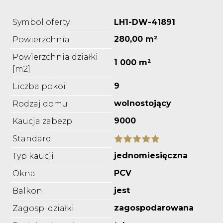
Symbol oferty
LH1-DW-41891
280,00 m²
Powierzchnia
Powierzchnia działki
1 000 m²
[m2]
9
Liczba pokoi
wolnostojący
Rodzaj domu
9000
Kaucja zabezp.
Standard
jednomiesięczna
Typ kaucji
PCV
Okna
jest
Balkon
zagospodarowana
Zagosp. działki