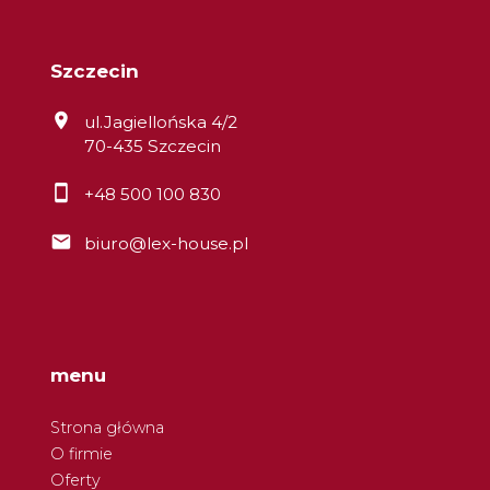
Szczecin
ul.Jagiellońska 4/2
70-435 Szczecin
+48 500 100 830
biuro@lex-house.pl
menu
Strona główna
O firmie
Oferty