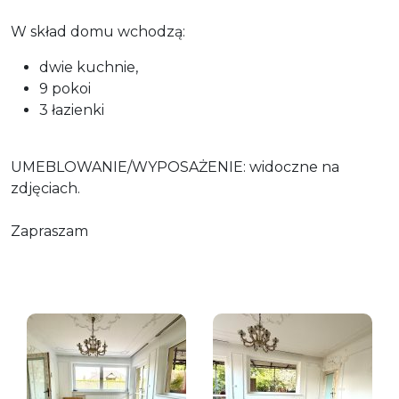
W skład domu wchodzą:
dwie kuchnie,
9 pokoi
3 łazienki
UMEBLOWANIE/WYPOSAŻENIE: widoczne na
zdjęciach.
Zapraszam