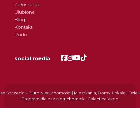
Zgłoszenia
Ulubione
Blog
Kontakt
Rodo
Facebook
Facebook
Facebook
Facebook
social media
e Szczecin – Biuro Nieruchomości | Mieszkania, Domy, Lokale i Dział
Program dla biur nieruchomości
Galactica Virgo