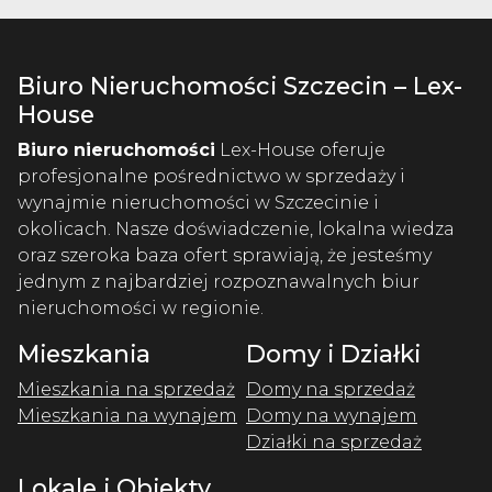
Biuro Nieruchomości Szczecin – Lex-
House
Biuro nieruchomości
Lex-House oferuje
profesjonalne pośrednictwo w sprzedaży i
wynajmie nieruchomości w Szczecinie i
okolicach. Nasze doświadczenie, lokalna wiedza
oraz szeroka baza ofert sprawiają, że jesteśmy
jednym z najbardziej rozpoznawalnych biur
nieruchomości w regionie.
Mieszkania
Domy i Działki
Mieszkania na sprzedaż
Domy na sprzedaż
Mieszkania na wynajem
Domy na wynajem
Działki na sprzedaż
Lokale i Obiekty