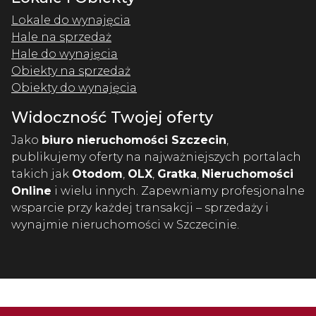
Lokale do wynajęcia
Hale na sprzedaż
Hale do wynajęcia
Obiekty na sprzedaż
Obiekty do wynajęcia
Widoczność Twojej oferty
Jako
biuro nieruchomości Szczecin
,
publikujemy oferty na najważniejszych portalach
takich jak
Otodom
,
OLX
,
Gratka
,
Nieruchomości
Online
i wielu innych. Zapewniamy profesjonalne
wsparcie przy każdej transakcji – sprzedaży i
wynajmie nieruchomości w Szczecinie.