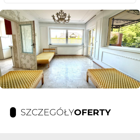
SZCZEGÓŁY
OFERTY