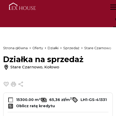
Strona główna
Oferty
Działki
Sprzedaż
Stare Czarnowo
Działka na sprzedaż
Stare Czarnowo, Kołowo
Dodaj do ulubionych
Drukuj
Udostępnij
2
15300.00 m²
65,36 zł/m
LH1-GS-41331
Oblicz ratę kredytu