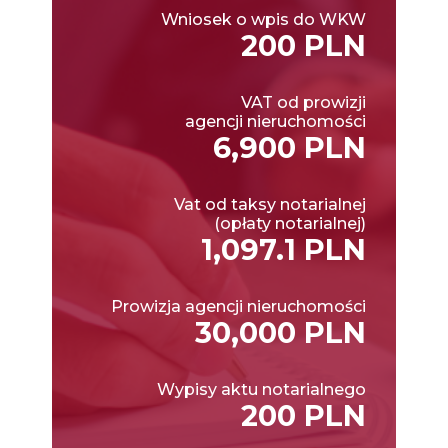
Wniosek o wpis do WKW
200 PLN
VAT od prowizji
agencji nieruchomości
6,900 PLN
Vat od taksy notarialnej
(opłaty notarialnej)
1,097.1 PLN
Prowizja agencji nieruchomości
30,000 PLN
Wypisy aktu notarialnego
200 PLN