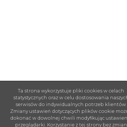
Ta strona wykorzystuje pliki cookies w celach
statystycznych oraz w celu dostosowania naszyc
serwisów do indywidualnych potrzeb klientów.
Zmiany ustawień dotyczących plików cookie moż
dokonać w dowolnej chwili modyfikując ustawien
przeglądarki. Korzystanie z tej strony bez zmian