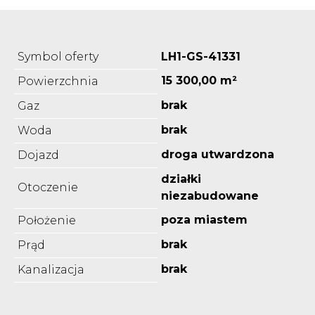
Symbol oferty
LH1-GS-41331
15 300,00 m²
Powierzchnia
brak
Gaz
brak
Woda
droga utwardzona
Dojazd
działki
Otoczenie
niezabudowane
poza miastem
Położenie
brak
Prąd
brak
Kanalizacja