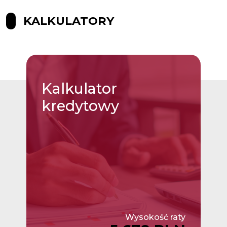
KALKULATORY
Kalkulator
kredytowy
Wysokość raty