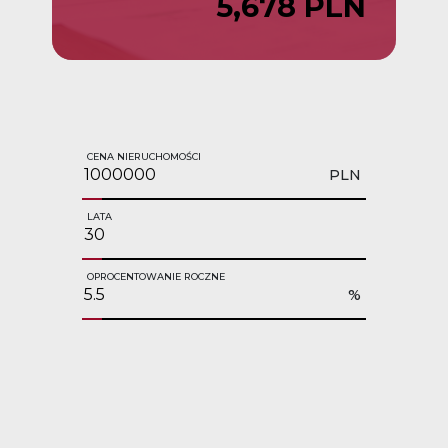
5,678 PLN
CENA NIERUCHOMOŚCI
PLN
LATA
OPROCENTOWANIE ROCZNE
%