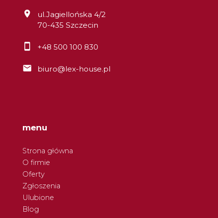
ul.Jagiellońska 4/2
70-435 Szczecin
+48 500 100 830
biuro@lex-house.pl
menu
Strona główna
O firmie
Oferty
Zgłoszenia
Ulubione
Blog