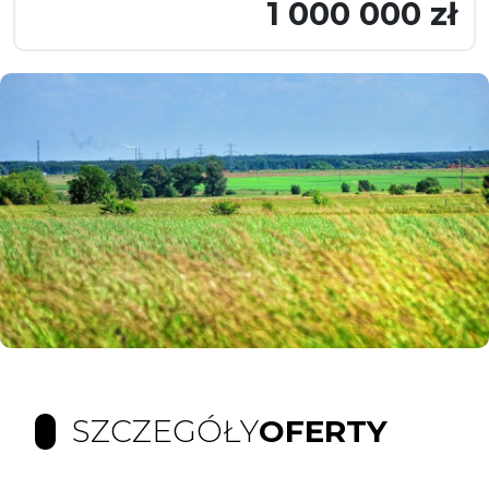
1 000 000 zł
SZCZEGÓŁY
OFERTY