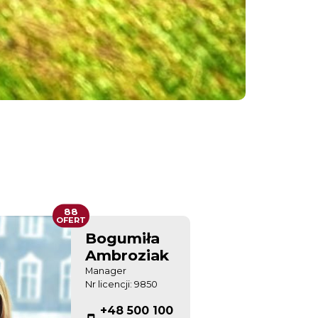
88
OFERT
Bogumiła
Ambroziak
Manager
Nr licencji: 9850
+48 500 100