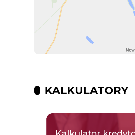
KALKULATORY
Kalkulator
kredyt