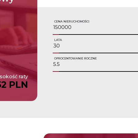
CENA NIERUCHOMOŚCI
LATA
OPROCENTOWANIE ROCZNE
okość raty
52 PLN