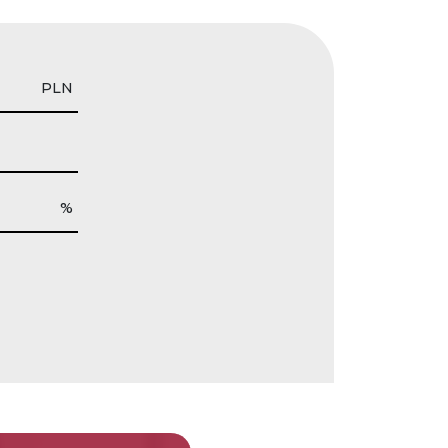
PLN
%