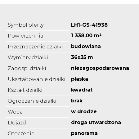
Symbol oferty
LH1-GS-41938
1 338,00 m²
Powierzchnia
budowlana
Przeznaczenie działki
36x35 m
Wymiary działki
niezagospodarowana
Zagosp. działki
płaska
Ukształtowanie działki
kwadrat
Kształt działki
brak
Ogrodzenie działki
w drodze
Woda
droga utwardzona
Dojazd
panorama
Otoczenie