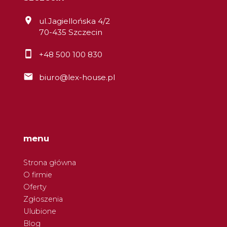
ul.Jagiellońska 4/2
70-435 Szczecin
+48 500 100 830
biuro@lex-house.pl
menu
Strona główna
O firmie
Oferty
Zgłoszenia
Ulubione
Blog