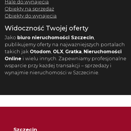
Hale do wynajęcia
Obiekty na sprzedaż
Obiekty do wynajęcia
Widoczność Twojej oferty
Jako
biuro nieruchomości Szczecin
,
publikujemy oferty na najważniejszych portalach
takich jak
Otodom
,
OLX
,
Gratka
,
Nieruchomości
Online
i wielu innych. Zapewniamy profesjonalne
wsparcie przy każdej transakcji – sprzedaży i
wynajmie nieruchomości w Szczecinie.
Szczecin