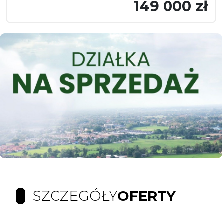
149 000 zł
SZCZEGÓŁY
OFERTY