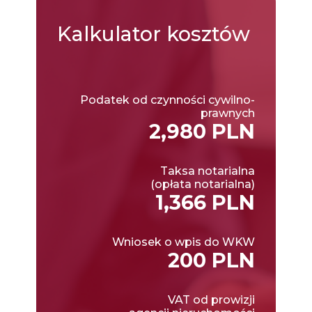
Kalkulator
kosztów
Podatek od czynności cywilno-
prawnych
2,980 PLN
Taksa notarialna
(opłata notarialna)
1,366 PLN
Wniosek o wpis do WKW
200 PLN
VAT od prowizji