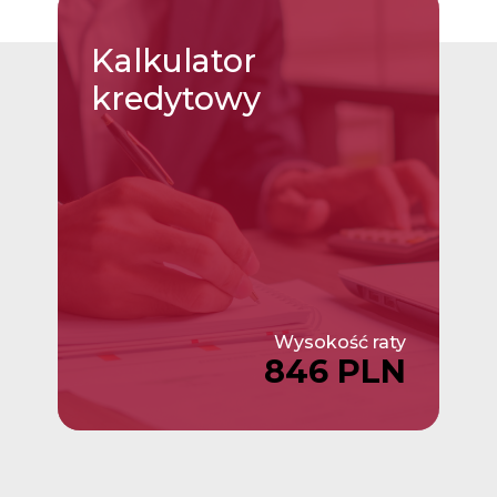
Kalkulator
kredytowy
Wysokość raty
846 PLN