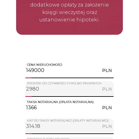
dodatkowe opłaty za założenie
księgi wieczystej oraz
ustanowienie hipoteki.
CENA NIERUCHOMOŚCI
PLN
PODATEK OD CZYNNOŚCI CYWILNO-PRAWNYCH
PLN
TAKSA NOTARIALNA (OPŁATA NOTARIALNA)
PLN
VAT OD TAKSY NOTARIALNEJ (OPŁATY NOTARIALNEJ)
PLN