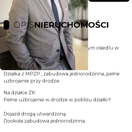
OPIS
NIERUCHOMOŚCI
Okazyjnie sprzedam działkę na nowym osiedlu w
Grzędzicach.
Działka z MPZP , zabudowa jednorodzinna, pełne
uzbrojenie przy drodze.
Na działce ZK.
Pełne uzbrojenie w drodze w pobliżu działki !!
Dojazd drogą utwardzoną.
Dookoła zabudowa jednorodzinna.