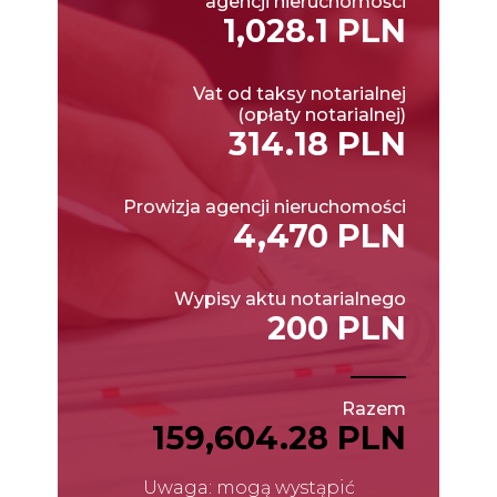
agencji nieruchomości
1,028.1 PLN
Vat od taksy notarialnej
(opłaty notarialnej)
314.18 PLN
Prowizja agencji nieruchomości
4,470 PLN
Wypisy aktu notarialnego
200 PLN
Razem
159,604.28 PLN
Uwaga: mogą wystąpić