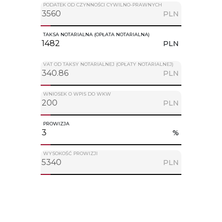
PODATEK OD CZYNNOŚCI CYWILNO-PRAWNYCH
PLN
TAKSA NOTARIALNA (OPŁATA NOTARIALNA)
PLN
VAT OD TAKSY NOTARIALNEJ (OPŁATY NOTARIALNEJ)
PLN
WNIOSEK O WPIS DO WKW
PLN
PROWIZJA
%
WYSOKOŚĆ PROWIZJI
PLN