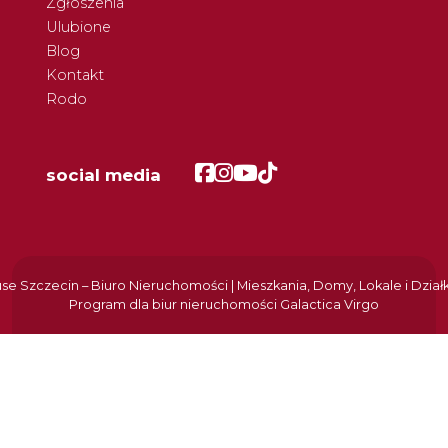
Zgłoszenia
Ulubione
Blog
Kontakt
Rodo
Facebook
Facebook
Facebook
Facebook
social media
e Szczecin – Biuro Nieruchomości | Mieszkania, Domy, Lokale i Dział
Program dla biur nieruchomości
Galactica Virgo