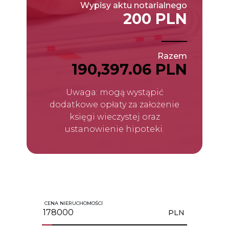
Wypisy aktu notarialnego
200 PLN
Razem
190,397.06 PLN
Uwaga: mogą wystąpić
dodatkowe opłaty za założenie
księgi wieczystej oraz
ustanowienie hipoteki.
CENA NIERUCHOMOŚCI
PLN