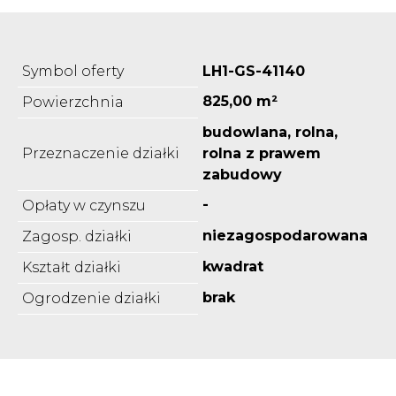
Symbol oferty
LH1-GS-41140
825,00 m²
Powierzchnia
budowlana, rolna,
Przeznaczenie działki
rolna z prawem
zabudowy
-
Opłaty w czynszu
niezagospodarowana
Zagosp. działki
kwadrat
Kształt działki
brak
Ogrodzenie działki