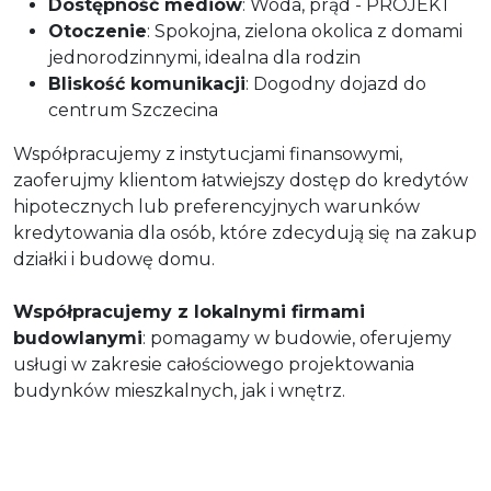
Dostępność mediów
: Woda, prąd - PROJEKT
Otoczenie
: Spokojna, zielona okolica z domami
jednorodzinnymi, idealna dla rodzin
Bliskość komunikacji
: Dogodny dojazd do
centrum Szczecina
Współpracujemy z instytucjami finansowymi,
zaoferujmy klientom łatwiejszy dostęp do kredytów
hipotecznych lub preferencyjnych warunków
kredytowania dla osób, które zdecydują się na zakup
działki i budowę domu.
Współpracujemy z lokalnymi firmami
budowlanymi
: pomagamy w budowie, oferujemy
usługi w zakresie całościowego projektowania
budynków mieszkalnych, jak i wnętrz.