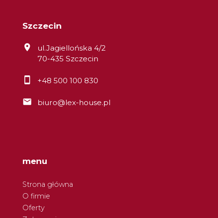
Szczecin
ul.Jagiellońska 4/2
70-435 Szczecin
+48 500 100 830
biuro@lex-house.pl
menu
Strona główna
O firmie
Oferty