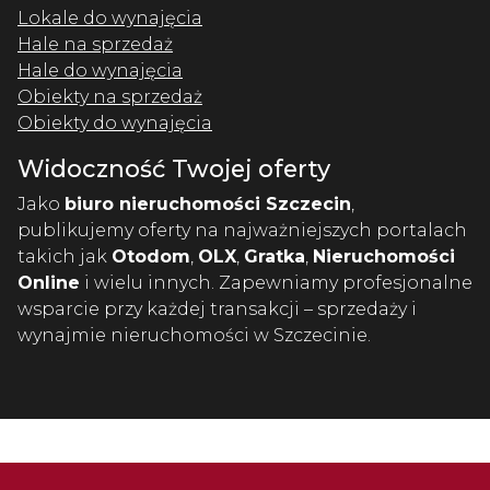
Lokale do wynajęcia
Hale na sprzedaż
Hale do wynajęcia
Obiekty na sprzedaż
Obiekty do wynajęcia
Widoczność Twojej oferty
Jako
biuro nieruchomości Szczecin
,
publikujemy oferty na najważniejszych portalach
takich jak
Otodom
,
OLX
,
Gratka
,
Nieruchomości
Online
i wielu innych. Zapewniamy profesjonalne
wsparcie przy każdej transakcji – sprzedaży i
wynajmie nieruchomości w Szczecinie.