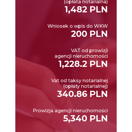
(opłata notarialna)
1,482 PLN
Wniosek o wpis do WKW
200 PLN
VAT od prowizji
agencji nieruchomości
1,228.2 PLN
Vat od taksy notarialnej
(opłaty notarialnej)
340.86 PLN
Prowizja agencji nieruchomości
5,340 PLN