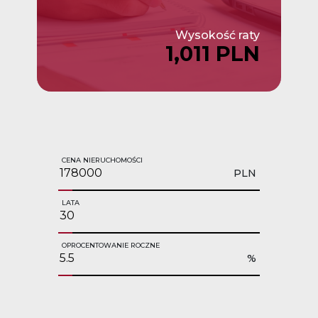
Wysokość raty
1,011 PLN
CENA NIERUCHOMOŚCI
PLN
LATA
OPROCENTOWANIE ROCZNE
%