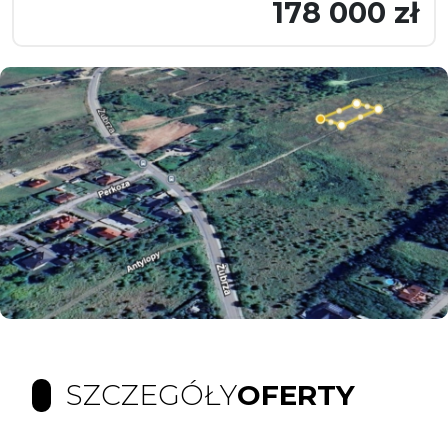
178 000 zł
SZCZEGÓŁY
OFERTY