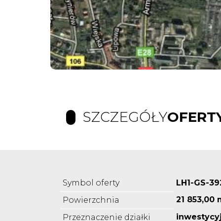
SZCZEGÓŁY
OFERT
Symbol oferty
LH1-GS-39
21 853,00 
Powierzchnia
inwestycy
Przeznaczenie działki