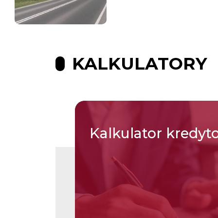
KALKULATORY
Kalkulator
kredyt