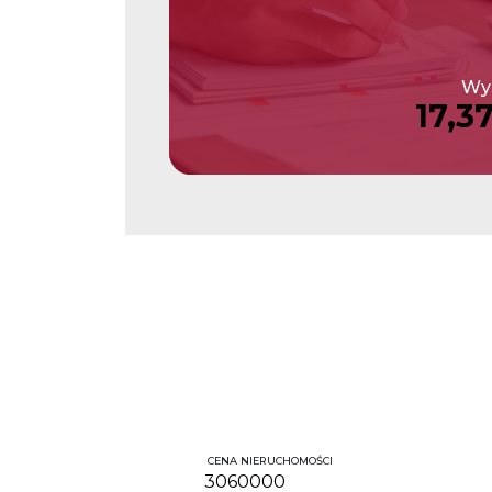
Wys
17,3
CENA NIERUCHOMOŚCI