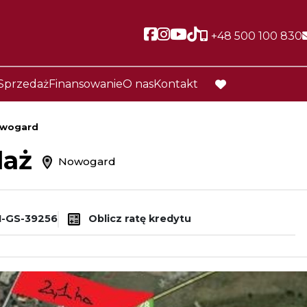
Social link
Social link
Social link
Social link
+48 500 100 830
Sprzedaż
Finansowanie
O nas
Kontakt
favorite
wogard
daż
Nowogard
-GS-39256
Oblicz ratę kredytu