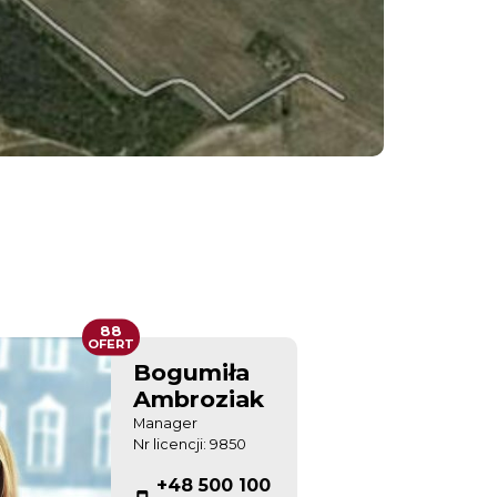
88
OFERT
Bogumiła
Ambroziak
Manager
Nr licencji: 9850
+48 500 100