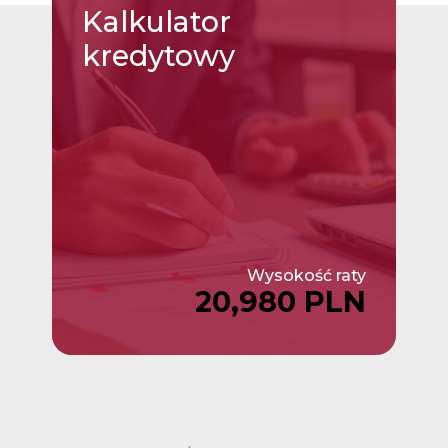
Kalkulator
kredytowy
Wysokość raty
20,980 PLN