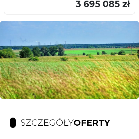
3 695 085 zł
SZCZEGÓŁY
OFERTY