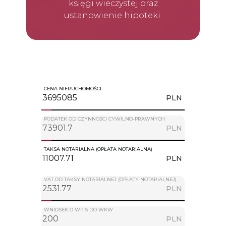
księgi wieczystej oraz
ustanowienie hipoteki.
CENA NIERUCHOMOŚCI
PLN
PODATEK OD CZYNNOŚCI CYWILNO-PRAWNYCH
PLN
TAKSA NOTARIALNA (OPŁATA NOTARIALNA)
PLN
VAT OD TAKSY NOTARIALNEJ (OPŁATY NOTARIALNEJ)
PLN
WNIOSEK O WPIS DO WKW
PLN