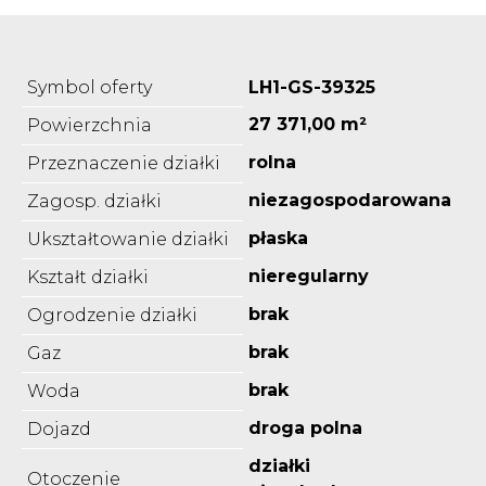
Symbol oferty
LH1-GS-39325
27 371,00 m²
Powierzchnia
rolna
Przeznaczenie działki
niezagospodarowana
Zagosp. działki
płaska
Ukształtowanie działki
nieregularny
Kształt działki
brak
Ogrodzenie działki
brak
Gaz
brak
Woda
droga polna
Dojazd
działki
Otoczenie