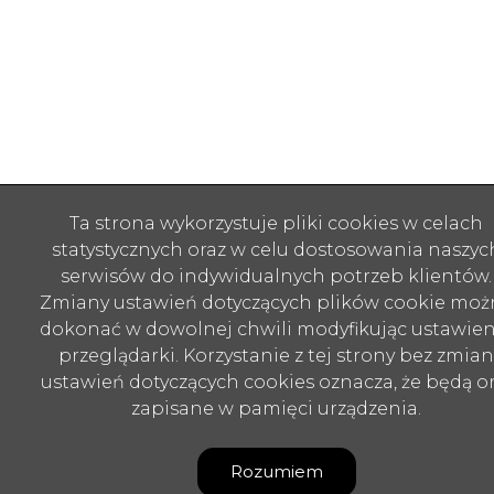
Ta strona wykorzystuje pliki cookies w celach
statystycznych oraz w celu dostosowania naszyc
serwisów do indywidualnych potrzeb klientów.
Zmiany ustawień dotyczących plików cookie moż
dokonać w dowolnej chwili modyfikując ustawien
przeglądarki. Korzystanie z tej strony bez zmian
ustawień dotyczących cookies oznacza, że będą o
zapisane w pamięci urządzenia.
Rozumiem