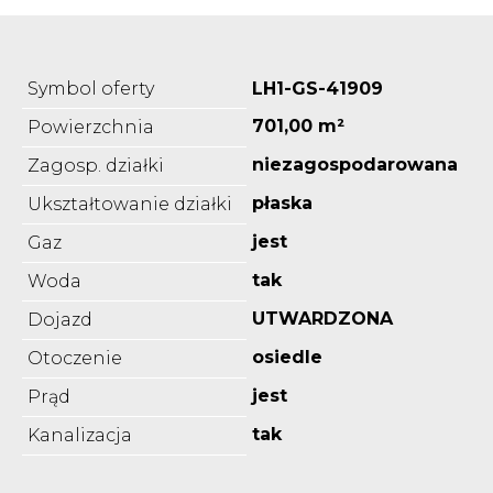
Symbol oferty
LH1-GS-41909
701,00 m²
Powierzchnia
niezagospodarowana
Zagosp. działki
płaska
Ukształtowanie działki
jest
Gaz
tak
Woda
UTWARDZONA
Dojazd
osiedle
Otoczenie
jest
Prąd
tak
Kanalizacja