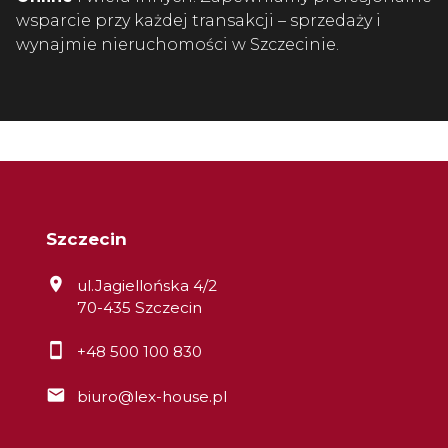
wsparcie przy każdej transakcji – sprzedaży i
wynajmie nieruchomości w Szczecinie.
Szczecin
ul.Jagiellońska 4/2
70-435 Szczecin
+48 500 100 830
biuro@lex-house.pl