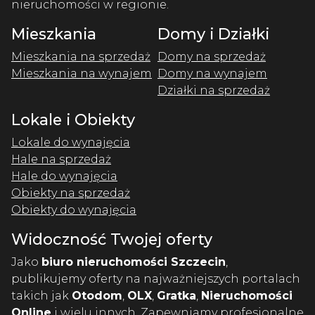
nieruchomości w regionie.
Mieszkania
Domy i Działki
Mieszkania na sprzedaż
Domy na sprzedaż
Mieszkania na wynajem
Domy na wynajem
Działki na sprzedaż
Lokale i Obiekty
Lokale do wynajęcia
Hale na sprzedaż
Hale do wynajęcia
Obiekty na sprzedaż
Obiekty do wynajęcia
Widoczność Twojej oferty
Jako
biuro nieruchomości Szczecin
,
publikujemy oferty na najważniejszych portalach
takich jak
Otodom
,
OLX
,
Gratka
,
Nieruchomości
Online
i wielu innych. Zapewniamy profesjonalne