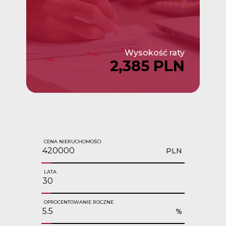
Wysokość raty
2,385 PLN
CENA NIERUCHOMOŚCI
PLN
LATA
OPROCENTOWANIE ROCZNE
%