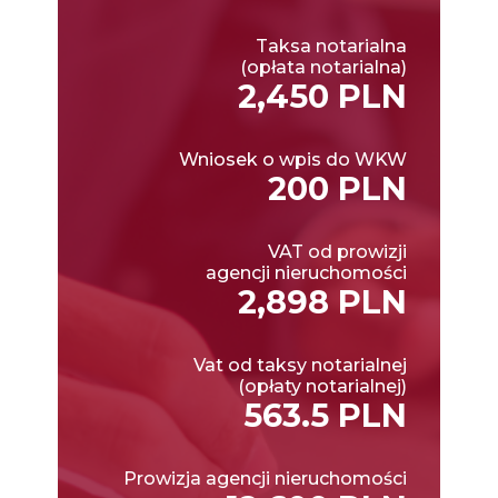
Taksa notarialna
(opłata notarialna)
2,450 PLN
Wniosek o wpis do WKW
200 PLN
VAT od prowizji
agencji nieruchomości
2,898 PLN
Vat od taksy notarialnej
(opłaty notarialnej)
563.5 PLN
Prowizja agencji nieruchomości