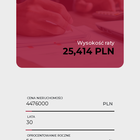
Wysokość raty
25,414 PLN
CENA NIERUCHOMOŚCI
PLN
LATA
OPROCENTOWANIE ROCZNE