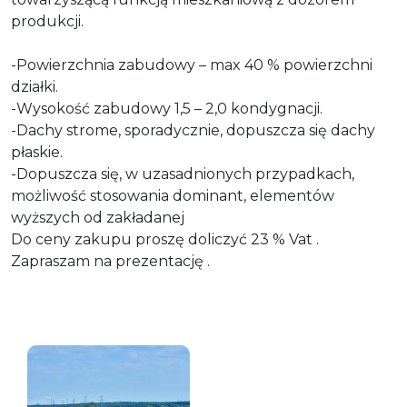
produkcji.
-Powierzchnia zabudowy – max 40 % powierzchni
działki.
-Wysokość zabudowy 1,5 – 2,0 kondygnacji.
-Dachy strome, sporadycznie, dopuszcza się dachy
płaskie.
-Dopuszcza się, w uzasadnionych przypadkach,
możliwość stosowania dominant, elementów
wyższych od zakładanej
Do ceny zakupu proszę doliczyć 23 % Vat .
Zapraszam na prezentację .