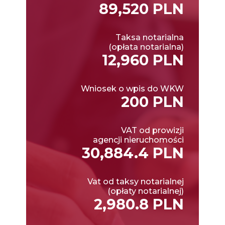
89,520 PLN
Taksa notarialna
(opłata notarialna)
12,960 PLN
Wniosek o wpis do WKW
200 PLN
VAT od prowizji
agencji nieruchomości
30,884.4 PLN
Vat od taksy notarialnej
(opłaty notarialnej)
2,980.8 PLN