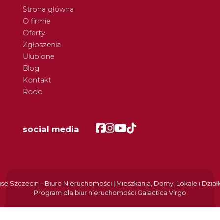
Strona główna
O firmie
Oferty
Zgłoszenia
Ulubione
Blog
Kontakt
Rodo
Facebook
Facebook
Facebook
Facebook
social media
e Szczecin – Biuro Nieruchomości | Mieszkania, Domy, Lokale i Dział
Program dla biur nieruchomości
Galactica Virgo