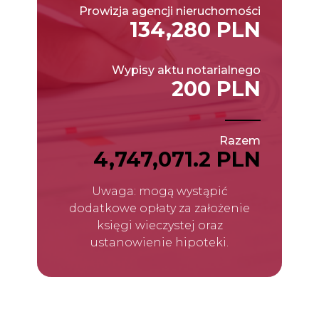
Prowizja agencji nieruchomości
134,280 PLN
Wypisy aktu notarialnego
200 PLN
Razem
4,747,071.2 PLN
Uwaga: mogą wystąpić
dodatkowe opłaty za założenie
księgi wieczystej oraz
ustanowienie hipoteki.