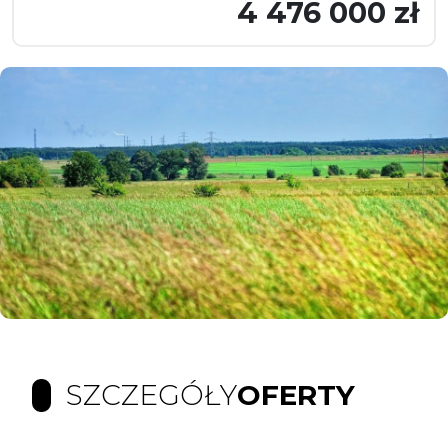
4 476 000 zł
SZCZEGÓŁY
OFERTY