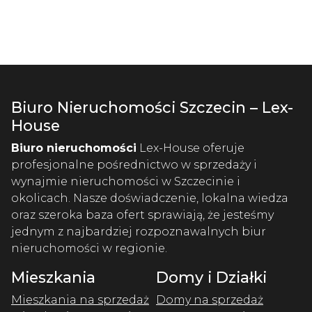
Biuro Nieruchomości Szczecin – Lex-
House
Biuro nieruchomości
Lex-House oferuje
profesjonalne pośrednictwo w sprzedaży i
wynajmie nieruchomości w Szczecinie i
okolicach. Nasze doświadczenie, lokalna wiedza
oraz szeroka baza ofert sprawiają, że jesteśmy
jednym z najbardziej rozpoznawalnych biur
nieruchomości w regionie.
Mieszkania
Domy i Działki
Mieszkania na sprzedaż
Domy na sprzedaż