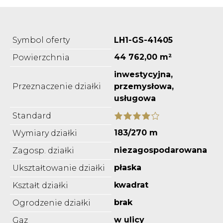
Symbol oferty
LH1-GS-41405
44 762,00 m²
Powierzchnia
inwestycyjna,
Przeznaczenie działki
przemysłowa,
usługowa
Standard
183/270 m
Wymiary działki
niezagospodarowana
Zagosp. działki
płaska
Ukształtowanie działki
kwadrat
Kształt działki
brak
Ogrodzenie działki
w ulicy
Gaz