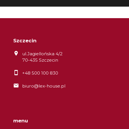
Szczecin
ul.Jagiellońska 4/2
70-435 Szczecin
+48 500 100 830
biuro@lex-house.pl
menu