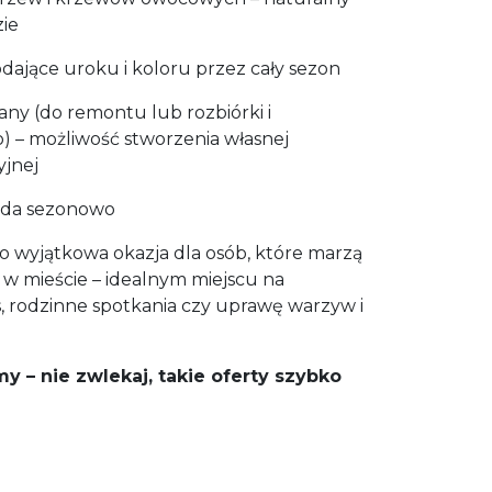
ie
ające uroku i koloru przez cały sezon
ny (do remontu lub rozbiórki i
) – możliwość stworzenia własnej
yjnej
oda sezonowo
o wyjątkowa okazja dla osób, które marzą
w mieście – idealnym miejscu na
 rodzinne spotkania czy uprawę warzyw i
 – nie zwlekaj, takie oferty szybko