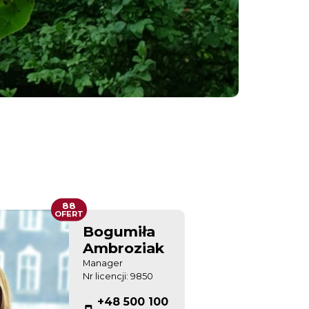
88
OFERT
Bogumiła
Ambroziak
Manager
Nr licencji: 9850
+48 500 100