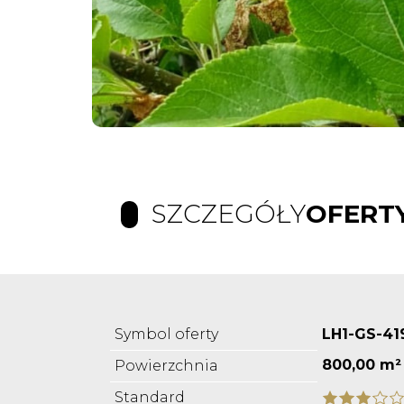
SZCZEGÓŁY
OFERT
Symbol oferty
LH1-GS-41
800,00 m²
Powierzchnia
Standard