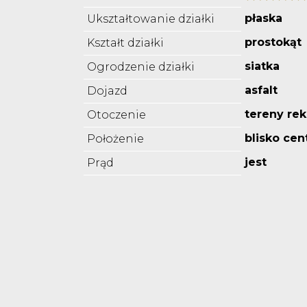
płaska
Ukształtowanie działki
prostokąt
Kształt działki
siatka
Ogrodzenie działki
asfalt
Dojazd
tereny re
Otoczenie
blisko ce
Położenie
jest
Prąd