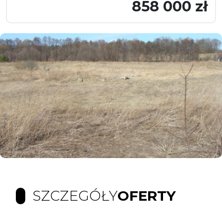
858 000 zł
SZCZEGÓŁY
OFERTY