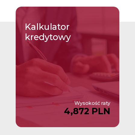
Kalkulator
kredytowy
Wysokość raty
4,872 PLN