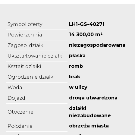
Symbol oferty
LH1-GS-40271
14 300,00 m²
Powierzchnia
niezagospodarowana
Zagosp. działki
płaska
Ukształtowanie działki
romb
Kształt działki
brak
Ogrodzenie działki
w ulicy
Woda
droga utwardzona
Dojazd
działki
Otoczenie
niezabudowane
obrzeża miasta
Położenie