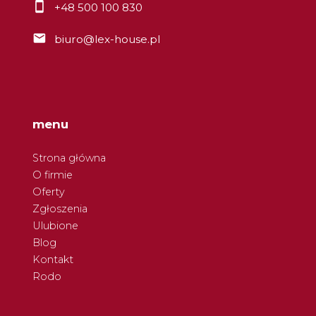
+48 500 100 830
biuro@lex-house.pl
menu
Strona główna
O firmie
Oferty
Zgłoszenia
Ulubione
Blog
Kontakt
Rodo