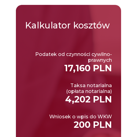
Kalkulator
kosztów
Podatek od czynności cywilno-
prawnych
17,160 PLN
Taksa notarialna
(opłata notarialna)
4,202 PLN
Wniosek o wpis do WKW
200 PLN