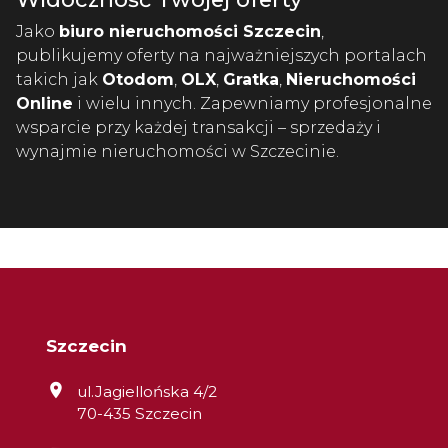
Jako
biuro nieruchomości Szczecin
,
publikujemy oferty na najważniejszych portalach
takich jak
Otodom
,
OLX
,
Gratka
,
Nieruchomości
Online
i wielu innych. Zapewniamy profesjonalne
wsparcie przy każdej transakcji – sprzedaży i
wynajmie nieruchomości w Szczecinie.
Szczecin
ul.Jagiellońska 4/2
70-435 Szczecin