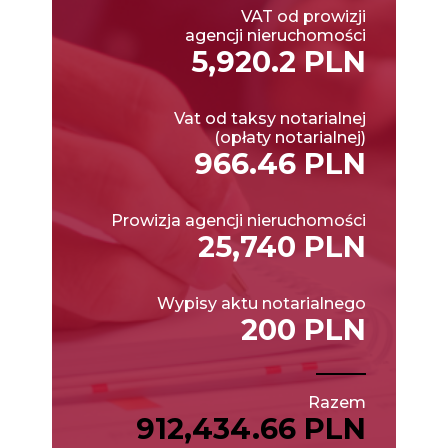
VAT od prowizji
agencji nieruchomości
5,920.2 PLN
Vat od taksy notarialnej
(opłaty notarialnej)
966.46 PLN
Prowizja agencji nieruchomości
25,740 PLN
Wypisy aktu notarialnego
200 PLN
Razem
912,434.66 PLN