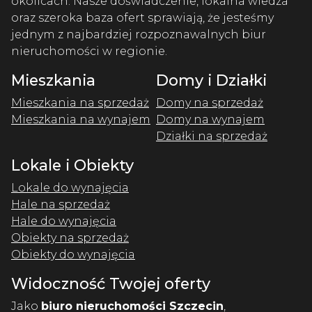
okolicach. Nasze doświadczenie, lokalna wiedza
oraz szeroka baza ofert sprawiają, że jesteśmy
jednym z najbardziej rozpoznawalnych biur
nieruchomości w regionie.
Mieszkania
Domy i Działki
Mieszkania na sprzedaż
Domy na sprzedaż
Mieszkania na wynajem
Domy na wynajem
Działki na sprzedaż
Lokale i Obiekty
Lokale do wynajęcia
Hale na sprzedaż
Hale do wynajęcia
Obiekty na sprzedaż
Obiekty do wynajęcia
Widoczność Twojej oferty
Jako
biuro nieruchomości Szczecin
,