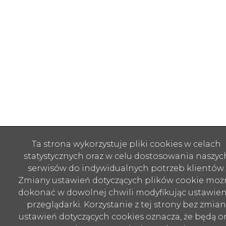
Ta strona wykorzystuje pliki cookies w celach
statystycznych oraz w celu dostosowania naszyc
serwisów do indywidualnych potrzeb klientów.
Zmiany ustawień dotyczących plików cookie moż
dokonać w dowolnej chwili modyfikując ustawien
przeglądarki. Korzystanie z tej strony bez zmian
ustawień dotyczących cookies oznacza, że będą o