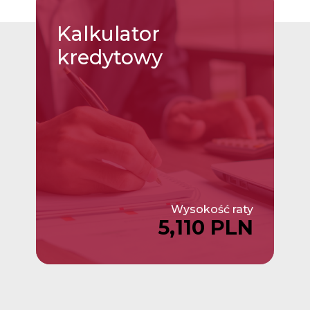
Kalkulator
kredytowy
Wysokość raty
5,110 PLN