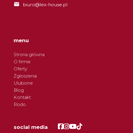
biuro@lex-house.pl
menu
Strona główna
O firmie
Oferty
Zgłoszenia
Ulubione
Blog
Kontakt
Rodo
Facebook
Facebook
Facebook
Facebook
social media