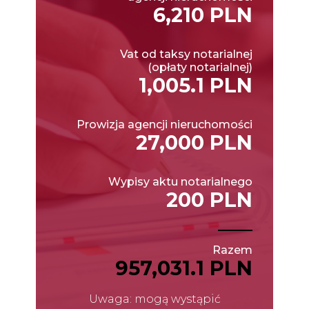
6,210 PLN
Vat od taksy notarialnej
(opłaty notarialnej)
1,005.1 PLN
Prowizja agencji nieruchomości
27,000 PLN
Wypisy aktu notarialnego
200 PLN
Razem
957,031.1 PLN
Uwaga: mogą wystąpić