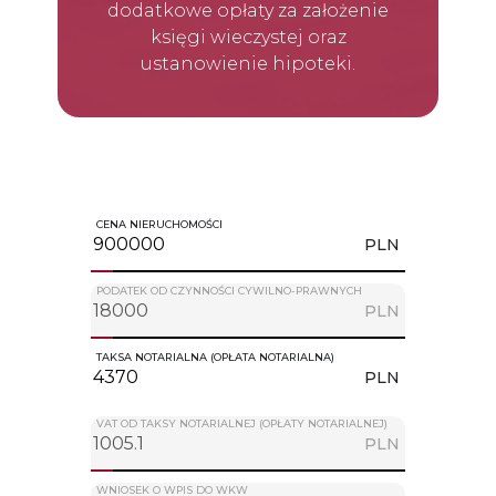
dodatkowe opłaty za założenie
księgi wieczystej oraz
ustanowienie hipoteki.
CENA NIERUCHOMOŚCI
PLN
PODATEK OD CZYNNOŚCI CYWILNO-PRAWNYCH
PLN
TAKSA NOTARIALNA (OPŁATA NOTARIALNA)
PLN
VAT OD TAKSY NOTARIALNEJ (OPŁATY NOTARIALNEJ)
PLN
WNIOSEK O WPIS DO WKW