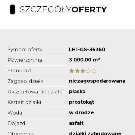
SZCZEGÓŁY
OFERTY
Symbol oferty
LH1-GS-36360
3 000,00 m²
Powierzchnia
Standard
niezagospodarowana
Zagosp. działki
płaska
Ukształtowanie działki
prostokąt
Kształt działki
w drodze
Woda
asfalt
Dojazd
działki zabudowane
Otoczenie