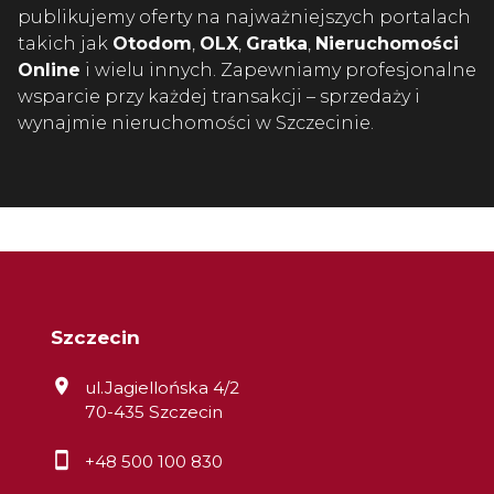
publikujemy oferty na najważniejszych portalach
takich jak
Otodom
,
OLX
,
Gratka
,
Nieruchomości
Online
i wielu innych. Zapewniamy profesjonalne
wsparcie przy każdej transakcji – sprzedaży i
wynajmie nieruchomości w Szczecinie.
Szczecin
ul.Jagiellońska 4/2
70-435 Szczecin
+48 500 100 830