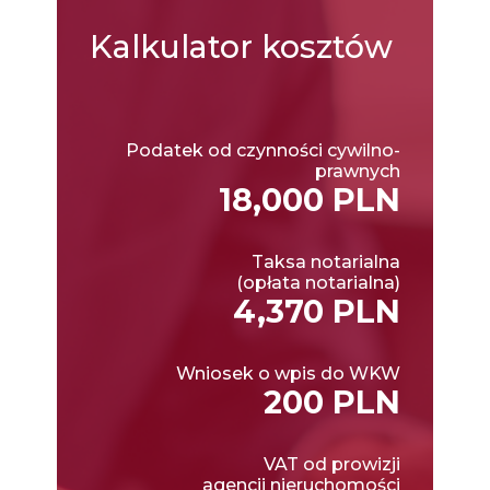
Kalkulator
kosztów
Podatek od czynności cywilno-
prawnych
18,000 PLN
Taksa notarialna
(opłata notarialna)
4,370 PLN
Wniosek o wpis do WKW
200 PLN
VAT od prowizji
agencji nieruchomości