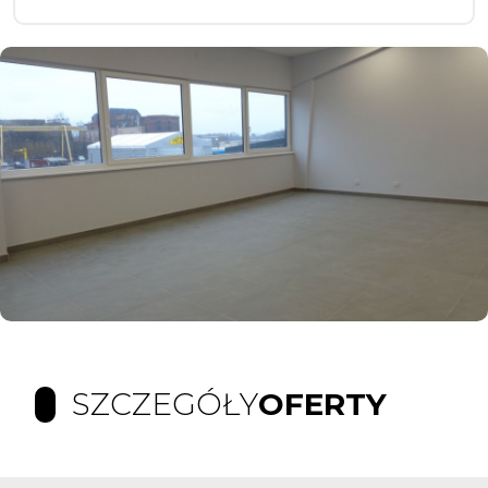
SZCZEGÓŁY
OFERTY