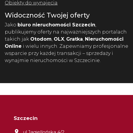
Obiekty do wynajęcia
Widoczność Twojej oferty
Jako
biuro nieruchomości Szczecin
,
publikujemy oferty na najważniejszych portalach
takich jak
Otodom
,
OLX
,
Gratka
,
Nieruchomości
Online
i wielu innych. Zapewniamy profesjonalne
wsparcie przy każdej transakcji – sprzedaży i
wynajmie nieruchomości w Szczecinie.
Szczecin
ul.Jagiellońska 4/2