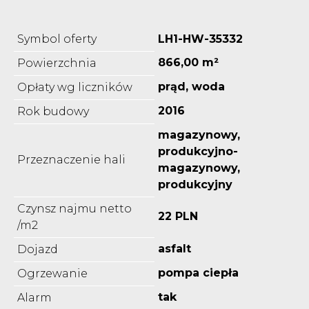
Symbol oferty
LH1-HW-35332
866,00 m²
Powierzchnia
prąd, woda
Opłaty wg liczników
2016
Rok budowy
magazynowy,
produkcyjno-
Przeznaczenie hali
magazynowy,
produkcyjny
Czynsz najmu netto
22 PLN
/m2
asfalt
Dojazd
pompa ciepła
Ogrzewanie
tak
Alarm