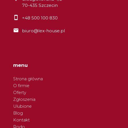
70-435 Szczecin
+48 500 100 830
biuro@lex-house.pl
menu
Strona główna
O firmie
Oferty
Zgłoszenia
Ulubione
Blog
Kontakt
Rodo