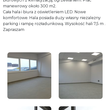
biurowych z klimatyzacją, ogrzewaniem. Plac
manewrowy około 300 m2.
Cała hala i biura z oświetleniem LED. Nowe
komfortowe. Hala posiada duży własny niezależny
parking i rampę rozładunkową. Wysokość hali 7,5 m .
Zapraszam