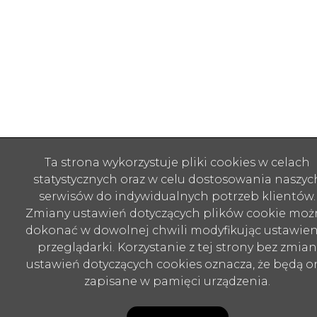
Ta strona wykorzystuje pliki cookies w celach
statystycznych oraz w celu dostosowania naszyc
serwisów do indywidualnych potrzeb klientów.
Zmiany ustawień dotyczących plików cookie moż
dokonać w dowolnej chwili modyfikując ustawien
przeglądarki. Korzystanie z tej strony bez zmian
ustawień dotyczących cookies oznacza, że będą o
zapisane w pamięci urządzenia.