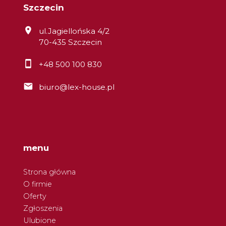
Szczecin
ul.Jagiellońska 4/2
70-435 Szczecin
+48 500 100 830
biuro@lex-house.pl
menu
Strona główna
O firmie
Oferty
Zgłoszenia
Ulubione