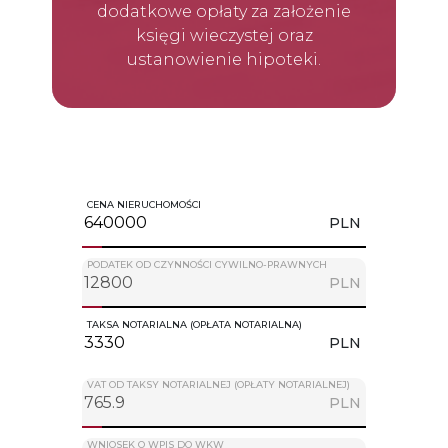
dodatkowe opłaty za założenie
księgi wieczystej oraz
ustanowienie hipoteki.
CENA NIERUCHOMOŚCI
PLN
PODATEK OD CZYNNOŚCI CYWILNO-PRAWNYCH
PLN
TAKSA NOTARIALNA (OPŁATA NOTARIALNA)
PLN
VAT OD TAKSY NOTARIALNEJ (OPŁATY NOTARIALNEJ)
PLN
WNIOSEK O WPIS DO WKW