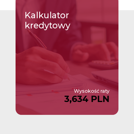
Kalkulator
kredytowy
Wysokość raty
3,634 PLN