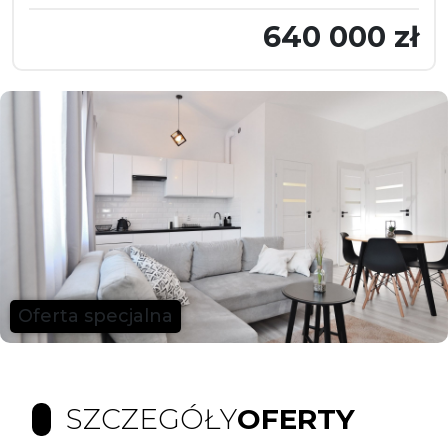
640 000 zł
Oferta specjalna
SZCZEGÓŁY
OFERTY