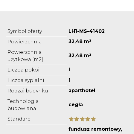
Symbol oferty
LH1-MS-41402
32,48 m²
Powierzchnia
Powierzchnia
32,48 m²
użytkowa [m2]
1
Liczba pokoi
1
Liczba sypialni
aparthotel
Rodzaj budynku
Technologia
cegła
budowlana
Standard
fundusz remontowy,