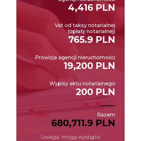
4,416 PLN
Vat od taksy notarialnej
(opłaty notarialnej)
765.9 PLN
Prowizja agencji nieruchomości
19,200 PLN
Wypisy aktu notarialnego
200 PLN
Razem
680,711.9 PLN
Uwaga: mogą wystąpić