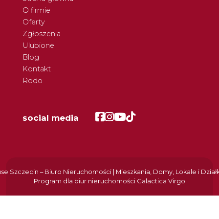
O firmie
Oferty
Zgłoszenia
Ulubione
Blog
Kontakt
Rodo
Facebook
Facebook
Facebook
Facebook
social media
e Szczecin – Biuro Nieruchomości | Mieszkania, Domy, Lokale i Dział
Program dla biur nieruchomości
Galactica Virgo