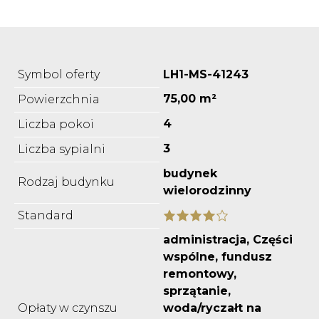
Symbol oferty
LH1-MS-41243
75,00 m²
Powierzchnia
4
Liczba pokoi
3
Liczba sypialni
budynek
Rodzaj budynku
wielorodzinny
Standard
administracja, Części
wspólne, fundusz
remontowy,
sprzątanie,
Opłaty w czynszu
woda/ryczałt na