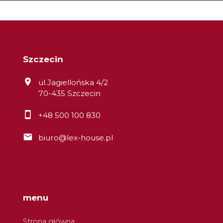
Szczecin
ul.Jagiellońska 4/2
70-435 Szczecin
+48 500 100 830
biuro@lex-house.pl
menu
Strona główna