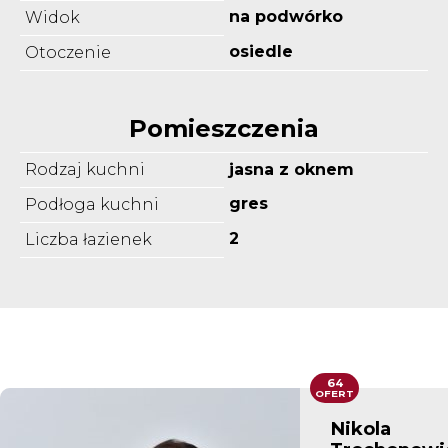
na podwórko
Widok
osiedle
Otoczenie
Pomieszczenia
Rodzaj kuchni
jasna z oknem
gres
Podłoga kuchni
2
Liczba łazienek
64
OFERT
Nikola