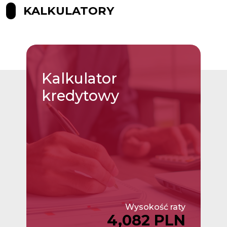
KALKULATORY
Kalkulator
kredytowy
Wysokość raty
4,082 PLN