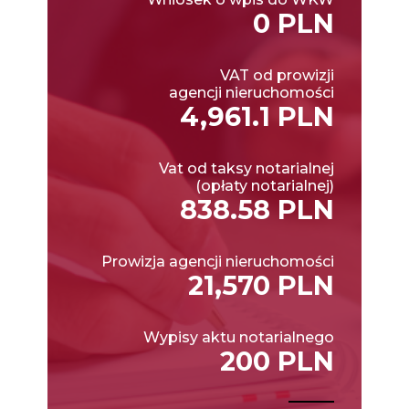
0 PLN
VAT od prowizji
agencji nieruchomości
4,961.1 PLN
Vat od taksy notarialnej
(opłaty notarialnej)
838.58 PLN
Prowizja agencji nieruchomości
21,570 PLN
Wypisy aktu notarialnego
200 PLN