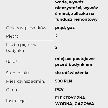
wodę, wywóz
nieczystości, wywóz
śmieci, zaliczka na
fundusz remontowy
prąd, gaz
Opłaty wg liczników
2
Piętro
Liczba pięter w
2
budynku
miejsce postojowe
Garaż
przed budynkiem
do odświeżenia
Stan lokalu
590 PLN
Mies. czynsz admin.
PCV
Okna
ELEKTRYCZNA,
Instalacje
WODNA, GAZOWA