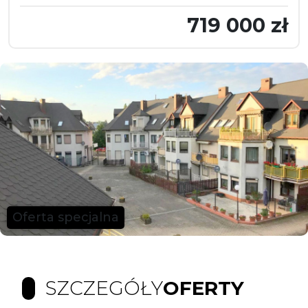
719 000 zł
Oferta specjalna
SZCZEGÓŁY
OFERTY