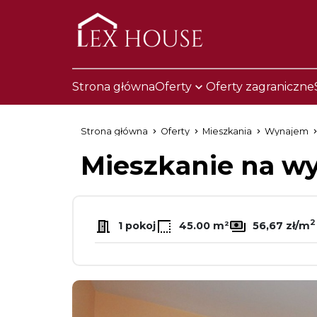
Strona główna
Oferty
Oferty zagraniczne
Strona główna
Oferty
Mieszkania
Wynajem
Mieszkanie na 
2
1 pokoj
45.00 m²
56,67 zł/m