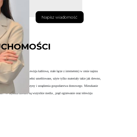
Napisz wiadomość
UCHOMOŚCI
ia dostępne (także telewizja kablowa, stałe łącze z internetem) w cenie najmu
ti-Media) oraz TPSA. W pełni umeblowane, użyte tylko materiały takie jak drewno,
yposażona. Wszystkie maszyny i urządzenia gospodarstwa domowego. Mieszkanie
enka . W czynszu zawarte są wszystkie media , prąd ogrzewanie oraz telewizja