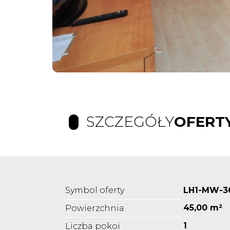
SZCZEGÓŁY
OFERT
Symbol oferty
LH1-MW-3
45,00 m²
Powierzchnia
1
Liczba pokoi