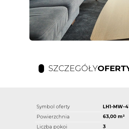
SZCZEGÓŁY
OFERT
Symbol oferty
LH1-MW-4
63,00 m²
Powierzchnia
3
Liczba pokoi