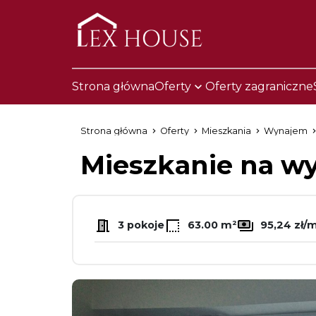
Strona główna
Oferty
Oferty zagraniczne
Strona główna
Oferty
Mieszkania
Wynajem
Mieszkanie na 
3 pokoje
63.00 m²
95,24 zł/