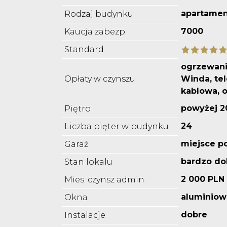
apartame
Rodzaj budynku
7000
Kaucja zabezp.
Standard
ogrzewani
Opłaty w czynszu
Winda, tel
kablowa, 
powyżej 2
Piętro
24
Liczba pięter w budynku
miejsce p
Garaż
bardzo do
Stan lokalu
2 000 PLN
Mies. czynsz admin.
aluminiow
Okna
dobre
Instalacje