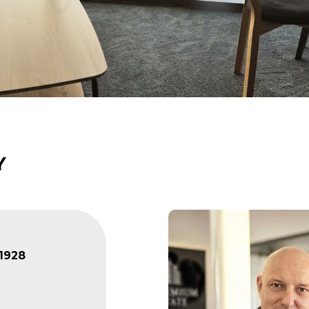
Y
1928