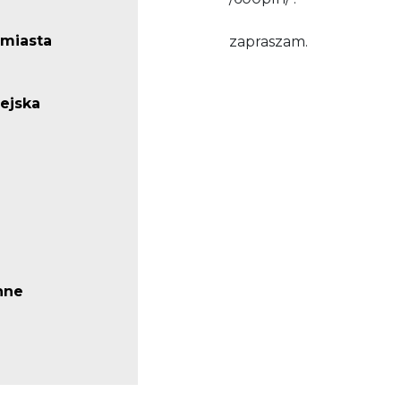
miasta
zapraszam.
iejska
nne