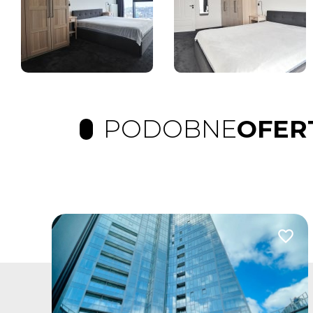
PODOBNE
OFER
Dodaj