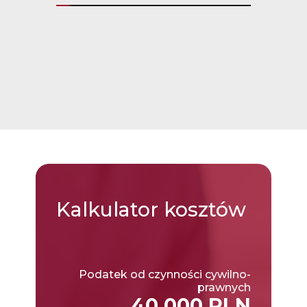
Kalkulator
kosztów
Podatek od czynności cywilno-
prawnych
40,000 PLN