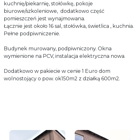
kuchnię/piekarnię, stołówkę, pokoje
biurowe/szkoleniowe, dodatkowo część
pomieszczeń jest wynajmowana.
Łącznie jest około 16 sal, stołówka, świetlica , kuchnia.
Pełne podpiwniczenie.
Budynek murowany, podpiwniczony. Okna
wymienione na PCV, instalacja elektryczna nowa.
Dodatkowo w pakiecie w cenie 1 Euro dom
wolnostojący o pow. ok150m2 z działką 600m2.