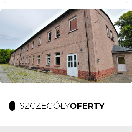
SZCZEGÓŁY
OFERTY