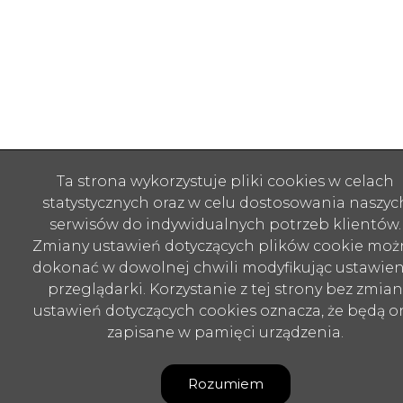
Ta strona wykorzystuje pliki cookies w celach
statystycznych oraz w celu dostosowania naszyc
serwisów do indywidualnych potrzeb klientów.
Zmiany ustawień dotyczących plików cookie moż
dokonać w dowolnej chwili modyfikując ustawien
przeglądarki. Korzystanie z tej strony bez zmian
ustawień dotyczących cookies oznacza, że będą o
zapisane w pamięci urządzenia.
Rozumiem