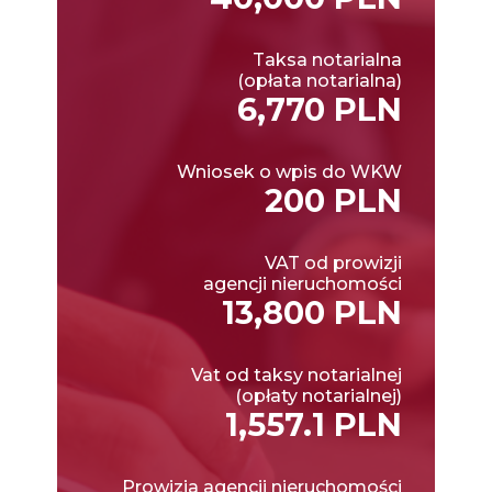
Taksa notarialna
(opłata notarialna)
6,770 PLN
Wniosek o wpis do WKW
200 PLN
VAT od prowizji
agencji nieruchomości
13,800 PLN
Vat od taksy notarialnej
(opłaty notarialnej)
1,557.1 PLN
Prowizja agencji nieruchomości