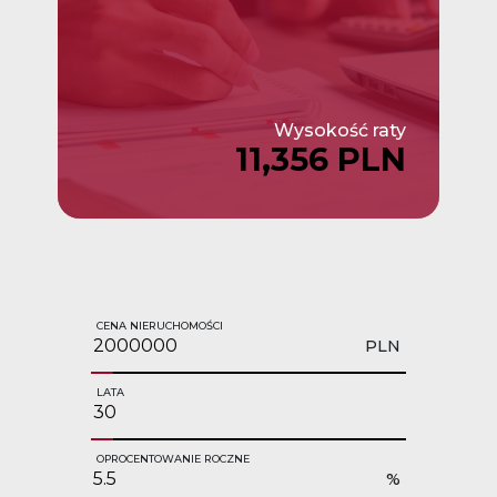
Wysokość raty
11,356 PLN
CENA NIERUCHOMOŚCI
PLN
LATA
OPROCENTOWANIE ROCZNE
%