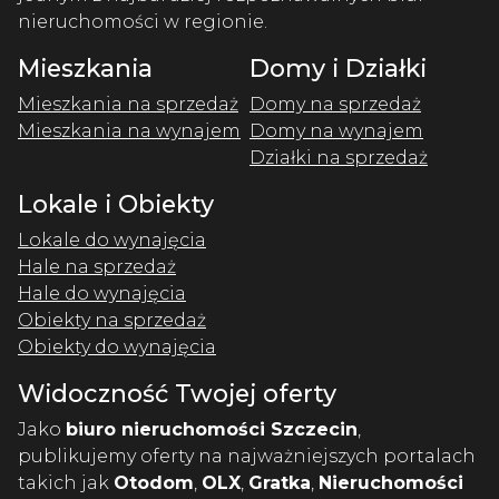
nieruchomości w regionie.
Mieszkania
Domy i Działki
Mieszkania na sprzedaż
Domy na sprzedaż
Mieszkania na wynajem
Domy na wynajem
Działki na sprzedaż
Lokale i Obiekty
Lokale do wynajęcia
Hale na sprzedaż
Hale do wynajęcia
Obiekty na sprzedaż
Obiekty do wynajęcia
Widoczność Twojej oferty
Jako
biuro nieruchomości Szczecin
,
publikujemy oferty na najważniejszych portalach
takich jak
Otodom
,
OLX
,
Gratka
,
Nieruchomości