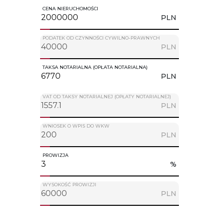
CENA NIERUCHOMOŚCI
PLN
PODATEK OD CZYNNOŚCI CYWILNO-PRAWNYCH
PLN
TAKSA NOTARIALNA (OPŁATA NOTARIALNA)
PLN
VAT OD TAKSY NOTARIALNEJ (OPŁATY NOTARIALNEJ)
PLN
WNIOSEK O WPIS DO WKW
PLN
PROWIZJA
%
WYSOKOŚĆ PROWIZJI
PLN