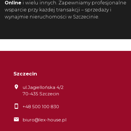
Online
i wielu innych. Zapewniamy profesjonalne
wsparcie przy każdej transakcji – sprzedaży i
wynajmie nieruchomości w Szczecinie.
Szczecin
ul.Jagiellońska 4/2
70-435 Szczecin
+48 500 100 830
biuro@lex-house.pl