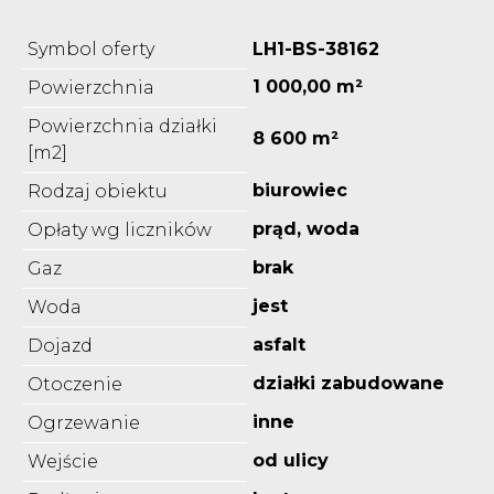
Symbol oferty
LH1-BS-38162
1 000,00 m²
Powierzchnia
Powierzchnia działki
8 600 m²
[m2]
biurowiec
Rodzaj obiektu
prąd, woda
Opłaty wg liczników
brak
Gaz
jest
Woda
asfalt
Dojazd
działki zabudowane
Otoczenie
inne
Ogrzewanie
od ulicy
Wejście