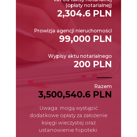
(opłaty notarialnej)
2,304.6 PLN
Prowizja agencji nieruchomości
99,000 PLN
Wypisy aktu notarialnego
200 PLN
Razem
3,500,540.6 PLN
Uwaga: mogą wystąpić
dodatkowe opłaty za założenie
księgi wieczystej oraz
ustanowienie hipoteki.