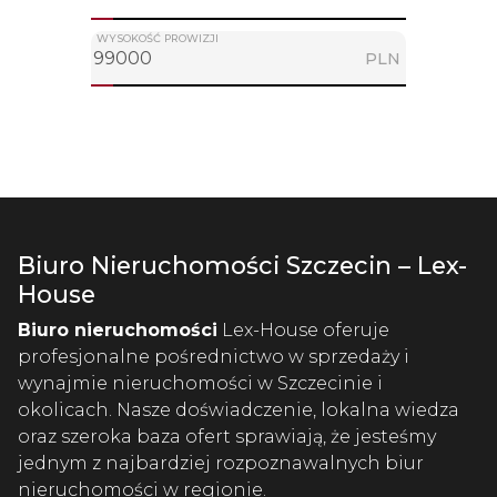
WYSOKOŚĆ PROWIZJI
PLN
Biuro Nieruchomości Szczecin – Lex-
House
Biuro nieruchomości
Lex-House oferuje
profesjonalne pośrednictwo w sprzedaży i
wynajmie nieruchomości w Szczecinie i
okolicach. Nasze doświadczenie, lokalna wiedza
oraz szeroka baza ofert sprawiają, że jesteśmy
jednym z najbardziej rozpoznawalnych biur
nieruchomości w regionie.