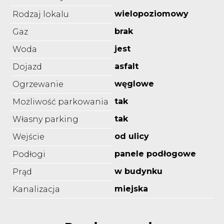
wielopoziomowy
Rodzaj lokalu
brak
Gaz
jest
Woda
asfalt
Dojazd
węglowe
Ogrzewanie
tak
Możliwość parkowania
tak
Własny parking
od ulicy
Wejście
panele podłogowe
Podłogi
w budynku
Prąd
miejska
Kanalizacja