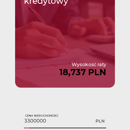
kredytowy
Wysokość raty
18,737 PLN
CENA NIERUCHOMOŚCI
PLN