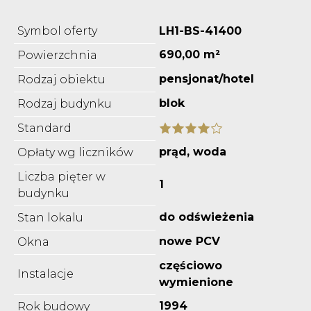
Symbol oferty
LH1-BS-41400
690,00 m²
Powierzchnia
pensjonat/hotel
Rodzaj obiektu
blok
Rodzaj budynku
Standard
prąd, woda
Opłaty wg liczników
Liczba pięter w
1
budynku
do odświeżenia
Stan lokalu
nowe PCV
Okna
częściowo
Instalacje
wymienione
1994
Rok budowy