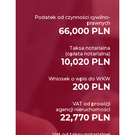
Podatek od czynności cywilno-
prawnych
66,000 PLN
Taksa notarialna
(opłata notarialna)
10,020 PLN
Wniosek o wpis do WKW
200 PLN
VAT od prowizji
agencji nieruchomości
22,770 PLN
Vat od taksy notarialnej