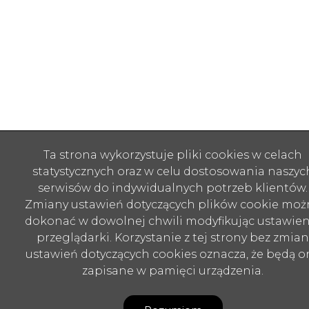
Ta strona wykorzystuje pliki cookies w celach
statystycznych oraz w celu dostosowania naszyc
serwisów do indywidualnych potrzeb klientów.
Zmiany ustawień dotyczących plików cookie moż
dokonać w dowolnej chwili modyfikując ustawien
przeglądarki. Korzystanie z tej strony bez zmian
ustawień dotyczących cookies oznacza, że będą o
zapisane w pamięci urządzenia.