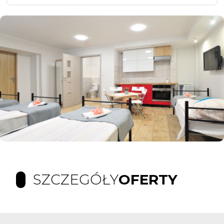
SZCZEGÓŁY
OFERTY