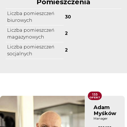
Pomieszczenia
Liczba pomieszczeń
30
biurowych
Liczba pomieszczeń
2
magazynowych
Liczba pomieszczeń
2
socjalnych
133
OFERT
Adam
Myśków
Manager