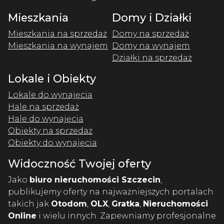
Mieszkania
Domy i Działki
Mieszkania na sprzedaż
Domy na sprzedaż
Mieszkania na wynajem
Domy na wynajem
Działki na sprzedaż
Lokale i Obiekty
Lokale do wynajęcia
Hale na sprzedaż
Hale do wynajęcia
Obiekty na sprzedaż
Obiekty do wynajęcia
Widoczność Twojej oferty
Jako
biuro nieruchomości Szczecin
,
publikujemy oferty na najważniejszych portalach
takich jak
Otodom
,
OLX
,
Gratka
,
Nieruchomości
Online
i wielu innych. Zapewniamy profesjonalne