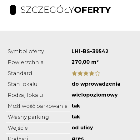
SZCZEGÓŁY
OFERTY
Symbol oferty
LH1-BS-39542
270,00 m²
Powierzchnia
Standard
do wprowadzenia
Stan lokalu
wielopoziomowy
Rodzaj lokalu
tak
Możliwość parkowania
tak
Własny parking
od ulicy
Wejście
gres
Podłogi