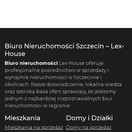
Biuro Nieruchomości Szczecin – Lex-
House
Biuro nieruchomości
Lex-House oferuje
profesjonalne pośrednictwo w sprzedaży i
wynajmie nieruchomości w Szczecinie i
okolicach. Nasze doświadczenie, lokalna wiedza
oraz szeroka baza ofert sprawiają, że jesteśmy
jednym z najbardziej rozpoznawalnych biur
nieruchomości w regionie.
Mieszkania
Domy i Działki
Mieszkania na sprzedaż
Domy na sprzedaż