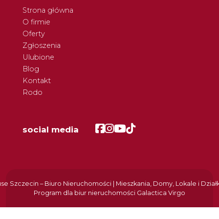
Strona główna
O firmie
Oferty
Zgłoszenia
Ulubione
Blog
Kontakt
Rodo
Facebook
Facebook
Facebook
Facebook
social media
e Szczecin – Biuro Nieruchomości | Mieszkania, Domy, Lokale i Dział
Program dla biur nieruchomości
Galactica Virgo