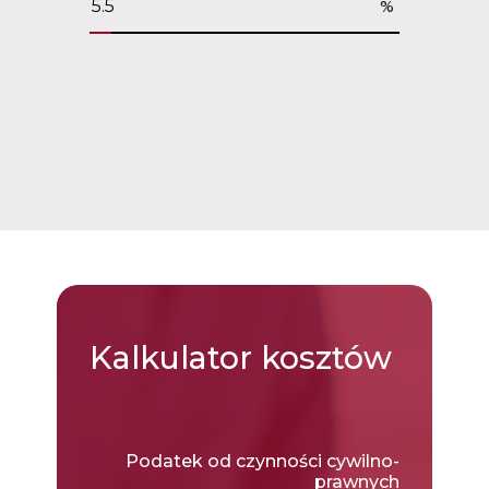
%
Kalkulator
kosztów
Podatek od czynności cywilno-
prawnych