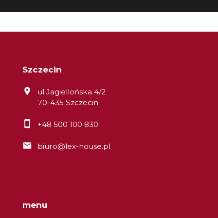
Szczecin
ul.Jagiellońska 4/2
70-435 Szczecin
+48 500 100 830
biuro@lex-house.pl
menu