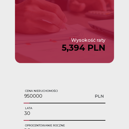
Wysokość raty
5,394 PLN
CENA NIERUCHOMOŚCI
PLN
LATA
OPROCENTOWANIE ROCZNE