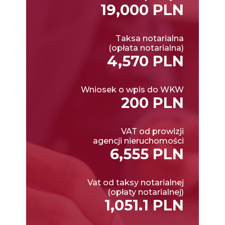
19,000 PLN
Taksa notarialna
(opłata notarialna)
4,570 PLN
Wniosek o wpis do WKW
200 PLN
VAT od prowizji
agencji nieruchomości
6,555 PLN
Vat od taksy notarialnej
(opłaty notarialnej)
1,051.1 PLN