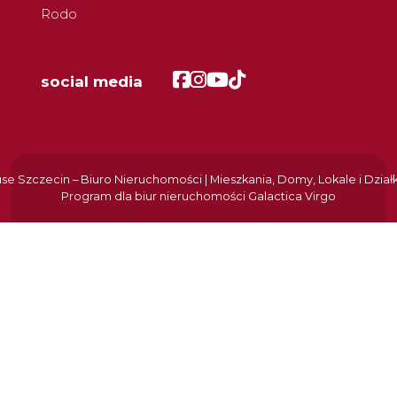
Rodo
Facebook
Facebook
Facebook
Facebook
social media
e Szczecin – Biuro Nieruchomości | Mieszkania, Domy, Lokale i Dział
Program dla biur nieruchomości
Galactica Virgo