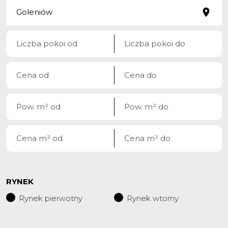
RYNEK
Rynek pierwotny
Rynek wtorny