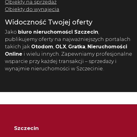
Obiekty na sprzedaż
Obiekty do wynajęcia
Widoczność Twojej oferty
Jako
biuro nieruchomości Szczecin
,
publikujemy oferty na najważniejszych portalach
takich jak
Otodom
,
OLX
,
Gratka
,
Nieruchomości
Online
i wielu innych. Zapewniamy profesjonalne
wsparcie przy każdej transakcji – sprzedaży i
wynajmie nieruchomości w Szczecinie.
Szczecin