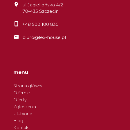
ul.Jagiellońska 4/2
70-435 Szczecin
+48 500 100 830
biuro@lex-house.pl
menu
Strona główna
O firmie
Oferty
Zgłoszenia
Ulubione
Blog
Kontakt