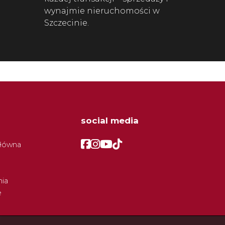
wynajmie nieruchomości w
Szczecinie.
social media
Facebook
Facebook
Facebook
Facebook
główna
ia
e