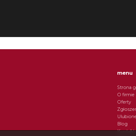
menu
Strona 
O firmie
Oferty
Zgłoszen
Ulubion
Blog
Kontakt