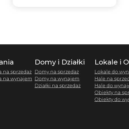
ania
Domy i Działki
Lokale i 
a na sprzedaż
Domy na sprzedaż
Lokale do wyn
a na wynajem
Domy na wynajem
Hale na sprze
Działki na sprzedaż
Hale do wynaj
Obiekty na sp
Obiekty do wy