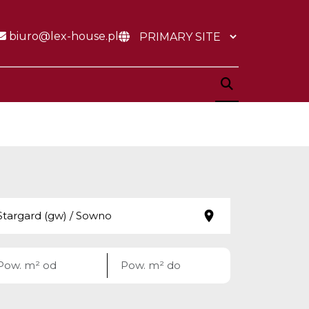
biuro@lex-house.pl