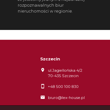
rozpoznawalnych biur
nieruchomości w regionie.
Szczecin
ul.Jagiellońska 4/2
70-435 Szczecin
+48 500 100 830
biuro@lex-house.pl