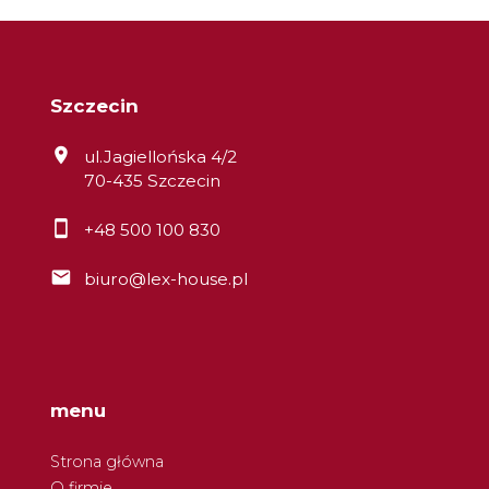
Szczecin
ul.Jagiellońska 4/2
70-435 Szczecin
+48 500 100 830
biuro@lex-house.pl
menu
Strona główna
O firmie