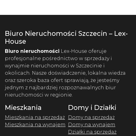
Biuro Nieruchomości Szczecin – Lex-
House
Biuro nieruchomości
Lex-House oferuje
profesjonalne pośrednictwo w sprzedaży i
wynajmie nieruchomości w Szczecinie i
okolicach. Nasze doświadczenie, lokalna wiedza
oraz szeroka baza ofert sprawiają, że jesteśmy
jednym z najbardziej rozpoznawalnych biur
nieruchomości w regionie.
Mieszkania
Domy i Działki
Mieszkania na sprzedaż
Domy na sprzedaż
Mieszkania na wynajem
Domy na wynajem
Działki na sprzedaż