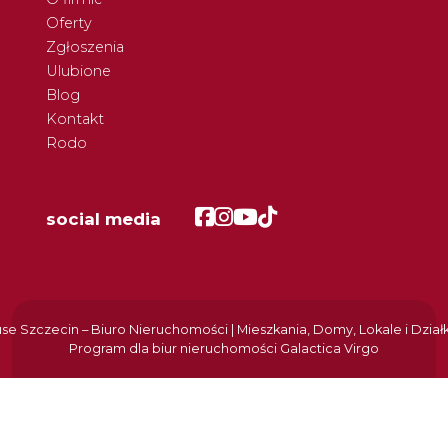
Oferty
Zgłoszenia
Ulubione
Blog
Kontakt
Rodo
Facebook
Facebook
Facebook
Facebook
social media
e Szczecin – Biuro Nieruchomości | Mieszkania, Domy, Lokale i Dział
Program dla biur nieruchomości
Galactica Virgo