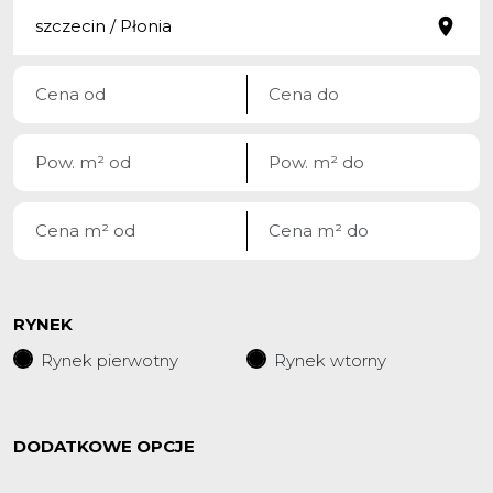
RYNEK
Rynek pierwotny
Rynek wtorny
DODATKOWE OPCJE