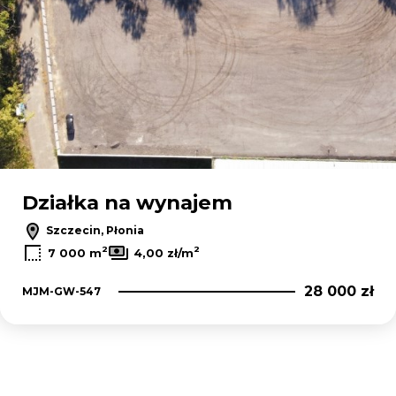
Działka na wynajem
Szczecin, Płonia
2
2
7 000 m
4,00 zł/m
28 000 zł
MJM-GW-547