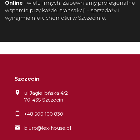
Online
i wielu innych. Zapewniamy profesjonalne
wsparcie przy każdej transakcji – sprzedaży i
wynajmie nieruchomości w Szczecinie.
Szczecin
ul.Jagiellońska 4/2
70-435 Szczecin
+48 500 100 830
biuro@lex-house.pl