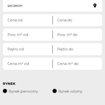
RYNEK
Rynek pierwotny
Rynek wtorny