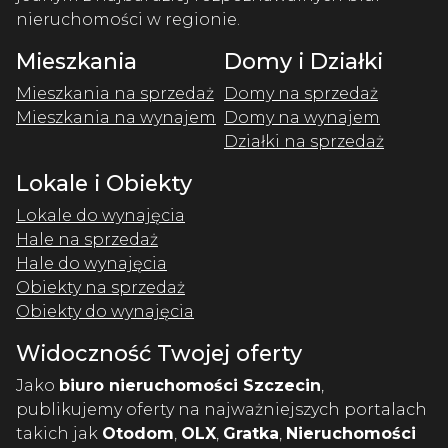
nieruchomości w regionie.
Mieszkania
Domy i Działki
Mieszkania na sprzedaż
Domy na sprzedaż
Mieszkania na wynajem
Domy na wynajem
Działki na sprzedaż
Lokale i Obiekty
Lokale do wynajęcia
Hale na sprzedaż
Hale do wynajęcia
Obiekty na sprzedaż
Obiekty do wynajęcia
Widoczność Twojej oferty
Jako
biuro nieruchomości Szczecin
,
publikujemy oferty na najważniejszych portalach
takich jak
Otodom
,
OLX
,
Gratka
,
Nieruchomości