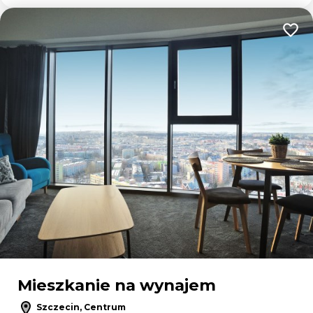
Dodaj
Mieszkanie na wynajem
Szczecin, Centrum