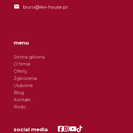
biuro@lex-house.pl
menu
Strona główna
O firmie
Oferty
Zgłoszenia
Ulubione
Blog
Kontakt
Rodo
Facebook
Facebook
Facebook
Facebook
social media