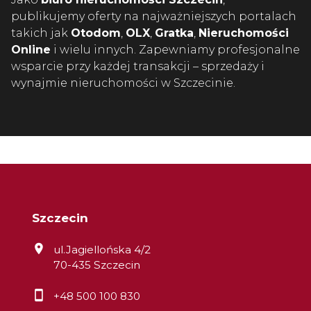
publikujemy oferty na najważniejszych portalach
takich jak
Otodom
,
OLX
,
Gratka
,
Nieruchomości
Online
i wielu innych. Zapewniamy profesjonalne
wsparcie przy każdej transakcji – sprzedaży i
wynajmie nieruchomości w Szczecinie.
Szczecin
ul.Jagiellońska 4/2
70-435 Szczecin
+48 500 100 830