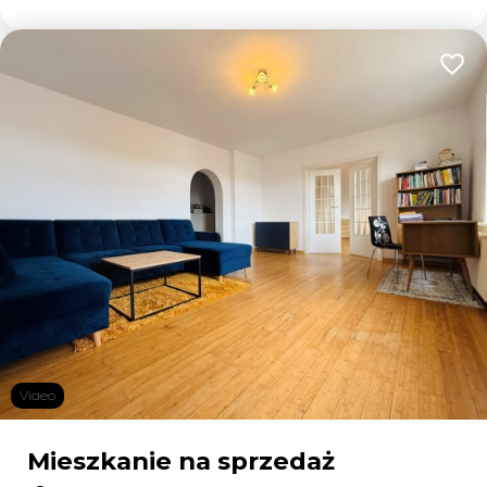
Dodaj
Video
Mieszkanie na sprzedaż