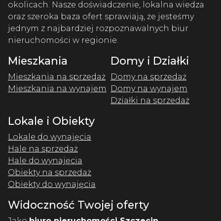
okolicach. Nasze doświadczenie, lokalna wiedza
oraz szeroka baza ofert sprawiają, że jesteśmy
jednym z najbardziej rozpoznawalnych biur
nieruchomości w regionie.
Mieszkania
Domy i Działki
Mieszkania na sprzedaż
Domy na sprzedaż
Mieszkania na wynajem
Domy na wynajem
Działki na sprzedaż
Lokale i Obiekty
Lokale do wynajęcia
Hale na sprzedaż
Hale do wynajęcia
Obiekty na sprzedaż
Obiekty do wynajęcia
Widoczność Twojej oferty
Jako
biuro nieruchomości Szczecin
,