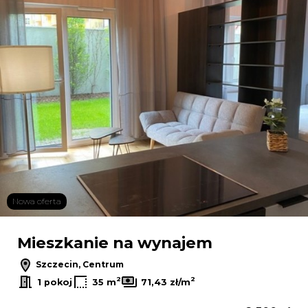
Nowa oferta
Mieszkanie na wynajem
Szczecin, Centrum
2
2
1 pokoj
35 m
71,43 zł/m