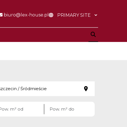
biuro@lex-house.pl