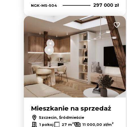
297 000 zł
NGK-MS-504
Dodaj
Mieszkanie na sprzedaż
Szczecin, Śródmieście
2
2
1 pokoj
27 m
11 000,00 zł/m