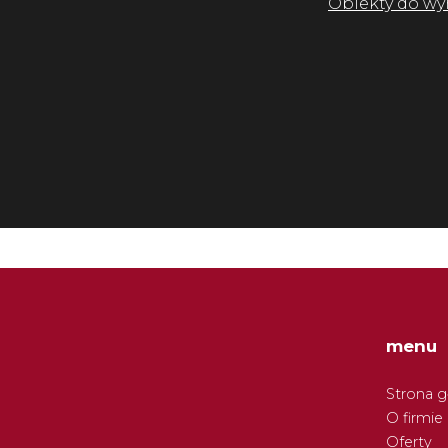
Obiekty do wy
menu
Strona 
O firmie
Oferty