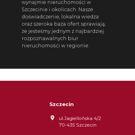
wynajmie nieruchomości w
Szczecinie i okolicach. Nasze
doświadczenie, lokalna wiedza
oraz szeroka baza ofert sprawiają,
że jesteśmy jednym z najbardziej
rozpoznawalnych biur
nieruchomości w regionie.
Szczecin
ul.Jagiellońska 4/2
70-435 Szczecin