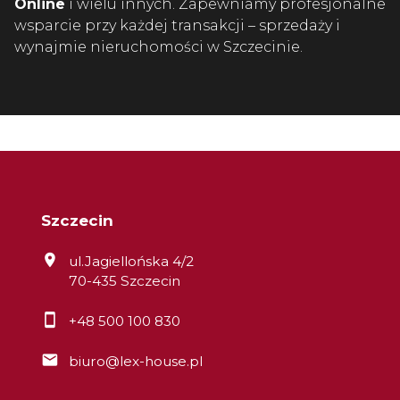
Online
i wielu innych. Zapewniamy profesjonalne
wsparcie przy każdej transakcji – sprzedaży i
wynajmie nieruchomości w Szczecinie.
Szczecin
ul.Jagiellońska 4/2
70-435 Szczecin
+48 500 100 830
biuro@lex-house.pl