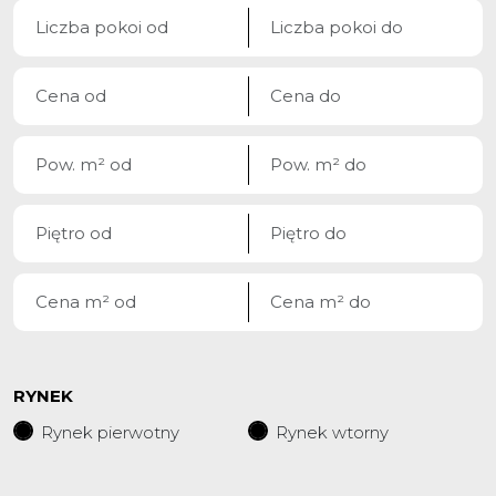
RYNEK
Rynek pierwotny
Rynek wtorny