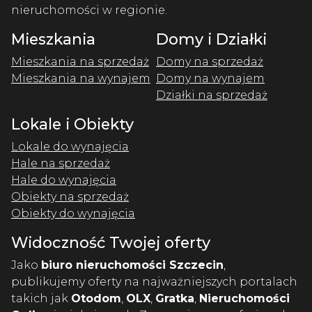
nieruchomości w regionie.
Mieszkania
Domy i Działki
Mieszkania na sprzedaż
Domy na sprzedaż
Mieszkania na wynajem
Domy na wynajem
Działki na sprzedaż
Lokale i Obiekty
Lokale do wynajęcia
Hale na sprzedaż
Hale do wynajęcia
Obiekty na sprzedaż
Obiekty do wynajęcia
Widoczność Twojej oferty
Jako
biuro nieruchomości Szczecin
,
publikujemy oferty na najważniejszych portalach
takich jak
Otodom
,
OLX
,
Gratka
,
Nieruchomości