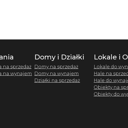
ania
Domy i Działki
Lokale i 
a na sprzedaż
Domy na sprzedaż
Lokale do wyn
a na wynajem
Domy na wynajem
Hale na sprze
Działki na sprzedaż
Hale do wynaj
Obiekty na sp
Obiekty do wy