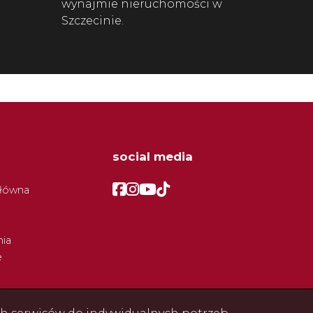
wynajmie nieruchomości w
Szczecinie.
social media
Facebook
Facebook
Facebook
Facebook
główna
ia
e