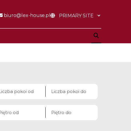
biuro@lex-house.pl