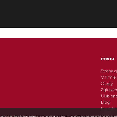
menu
Strona 
O firmie
Oferty
Zgłoszen
Ulubion
Blog
Kontakt
Rodo