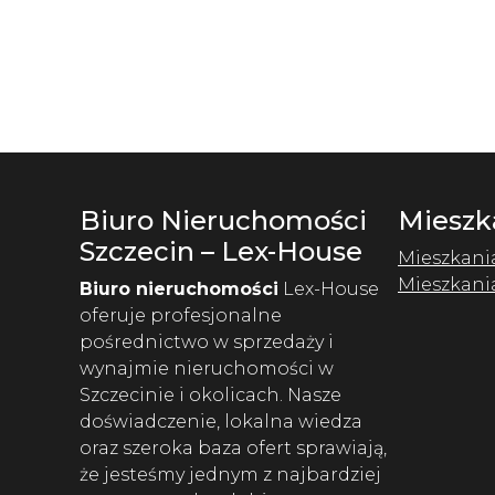
Biuro Nieruchomości
Mieszk
Szczecin – Lex-House
Mieszkani
Mieszkani
Biuro nieruchomości
Lex-House
oferuje profesjonalne
pośrednictwo w sprzedaży i
wynajmie nieruchomości w
Szczecinie i okolicach. Nasze
doświadczenie, lokalna wiedza
oraz szeroka baza ofert sprawiają,
że jesteśmy jednym z najbardziej