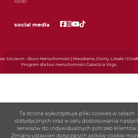
Rodo
Facebook
Facebook
Facebook
Facebook
social media
e Szczecin – Biuro Nieruchomości | Mieszkania, Domy, Lokale i Dział
Program dla biur nieruchomości
Galactica Virgo
Ta strona wykorzystuje pliki cookies w celach
statystycznych oraz w celu dostosowania naszyc
serwisów do indywidualnych potrzeb klientów.
Zmiany ustawień dotyczących plików cookie moż