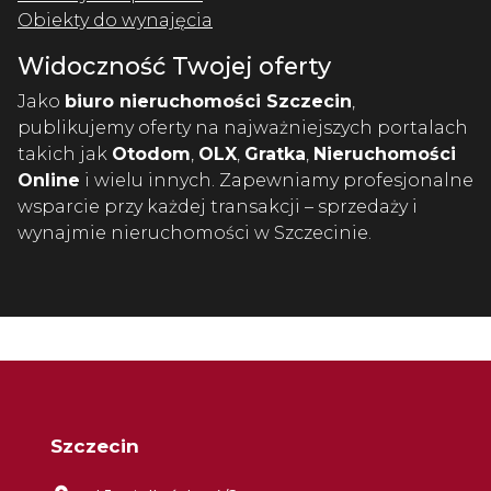
Obiekty do wynajęcia
Widoczność Twojej oferty
Jako
biuro nieruchomości Szczecin
,
publikujemy oferty na najważniejszych portalach
takich jak
Otodom
,
OLX
,
Gratka
,
Nieruchomości
Online
i wielu innych. Zapewniamy profesjonalne
wsparcie przy każdej transakcji – sprzedaży i
wynajmie nieruchomości w Szczecinie.
Szczecin