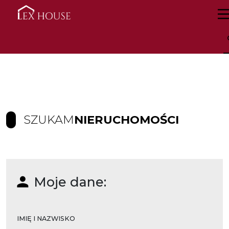
SZUKAM
NIERUCHOMOŚCI
Moje dane:
IMIĘ I NAZWISKO