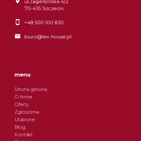
ul.Jagiellońska 4/2
70-435 Szczecin
+48 500 100 830
biuro@lex-house.pl
menu
Strona główna
O firmie
Oferty
Zgłoszenia
Ulubione
Blog
Kontakt