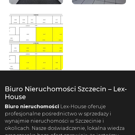
Biuro Nieruchomości Szczecin – Lex-
House
Biuro nieruchomości
Lex-House oferuje
profesjonalne pośrednictwo w sprzedaży i
wynajmie nieruchomości w Szczecinie i
okolicach. Nasze doświadczenie, lokalna wiedza