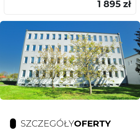
1 895 zł
SZCZEGÓŁY
OFERTY