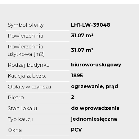
Symbol oferty
LH1-LW-39048
31,07 m²
Powierzchnia
Powierzchnia
31,07 m²
użytkowa [m2]
biurowo-usługowy
Rodzaj budynku
1895
Kaucja zabezp.
ogrzewanie, prąd
Opłaty w czynszu
2
Piętro
do wprowadzenia
Stan lokalu
jednomiesięczna
Typ kaucji
PCV
Okna