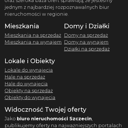
oraz szeroka baza ofert sprawiają, że jesteśmy
jednym z najbardziej rozpoznawalnych biur
nieruchomości w regionie.
Mieszkania
Domy i Działki
Mieszkania na sprzedaż
Domy na sprzedaż
Mieszkania na wynajem
Domy na wynajem
Działki na sprzedaż
Lokale i Obiekty
Lokale do wynajęcia
Hale na sprzedaż
Hale do wynajęcia
Obiekty na sprzedaż
Obiekty do wynajęcia
Widoczność Twojej oferty
Jako
biuro nieruchomości Szczecin
,
publikujemy oferty na najważniejszych portalach