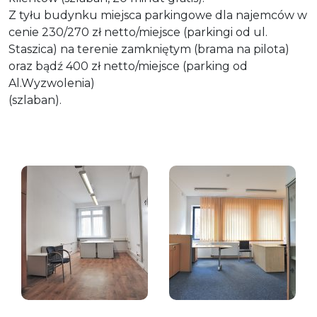
Z tyłu budynku miejsca parkingowe dla najemców w
cenie 230/270 zł netto/miejsce (parkingi od ul.
Staszica) na terenie zamkniętym (brama na pilota)
oraz bądź 400 zł netto/miejsce (parking od
Al.Wyzwolenia)
(szlaban).