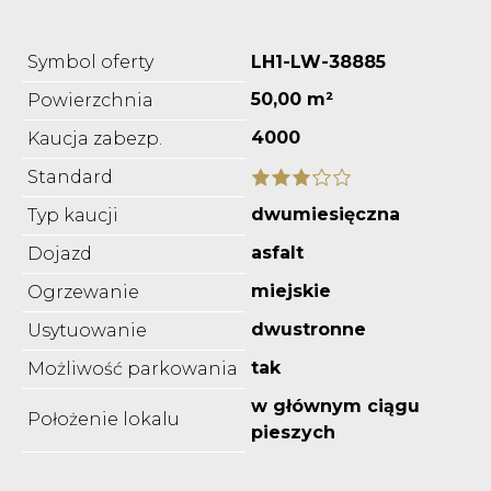
Symbol oferty
LH1-LW-38885
50,00 m²
Powierzchnia
4000
Kaucja zabezp.
Standard
dwumiesięczna
Typ kaucji
asfalt
Dojazd
miejskie
Ogrzewanie
dwustronne
Usytuowanie
tak
Możliwość parkowania
w głównym ciągu
Położenie lokalu
pieszych