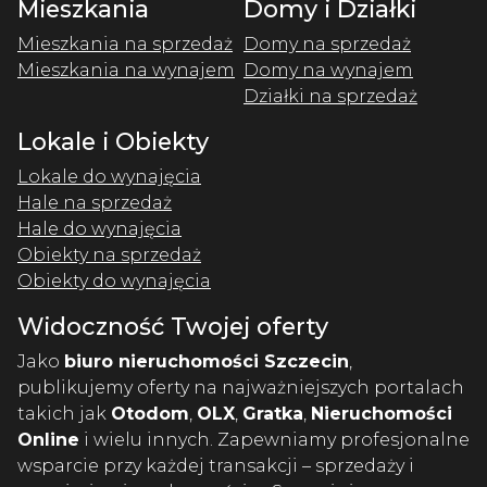
Mieszkania
Domy i Działki
Mieszkania na sprzedaż
Domy na sprzedaż
Mieszkania na wynajem
Domy na wynajem
Działki na sprzedaż
Lokale i Obiekty
Lokale do wynajęcia
Hale na sprzedaż
Hale do wynajęcia
Obiekty na sprzedaż
Obiekty do wynajęcia
Widoczność Twojej oferty
Jako
biuro nieruchomości Szczecin
,
publikujemy oferty na najważniejszych portalach
takich jak
Otodom
,
OLX
,
Gratka
,
Nieruchomości
Online
i wielu innych. Zapewniamy profesjonalne
wsparcie przy każdej transakcji – sprzedaży i