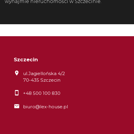
wynajmie nieruchomości w Szczecinie.
Szczecin
ul.Jagiellońska 4/2
70-435 Szczecin
+48 500 100 830
biuro@lex-house.pl