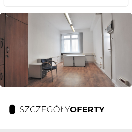
SZCZEGÓŁY
OFERTY