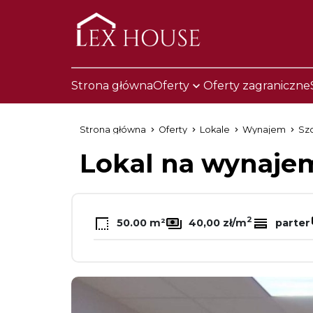
Strona główna
Oferty
Oferty zagraniczne
Strona główna
Oferty
Lokale
Wynajem
Sz
Lokal na wynaj
2
50.00 m²
40,00 zł/m
parter