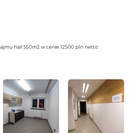
jmu hali 550m2 w cenie 12500 pln netto