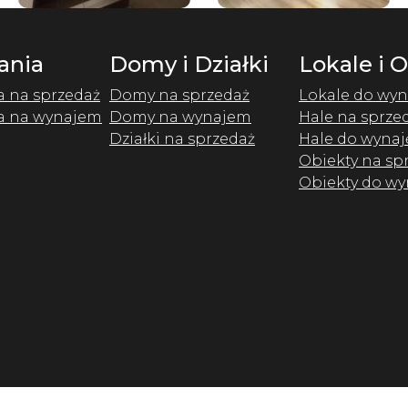
ania
Domy i Działki
Lokale i 
a na sprzedaż
Domy na sprzedaż
Lokale do wyn
a na wynajem
Domy na wynajem
Hale na sprze
Działki na sprzedaż
Hale do wynaj
Obiekty na sp
Obiekty do wy