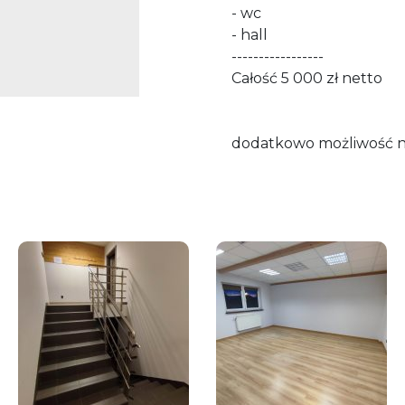
- wc
- hall
-----------------
Całość 5 000 zł netto
dodatkowo możliwość na