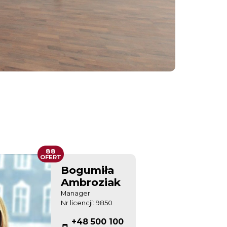
88
OFERT
Bogumiła
Ambroziak
Manager
Nr licencji: 9850
+48 500 100