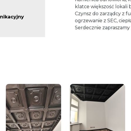
klatce większość lokali
Czynsz do zarządcy z 
nikacyjny
ogrzewanie z SEC, ciep
Serdecznie zapraszamy n