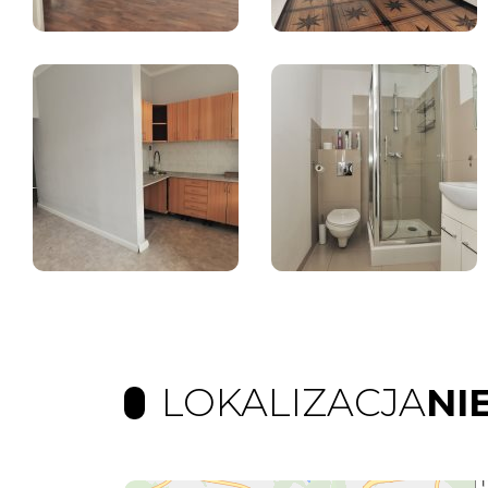
LOKALIZACJA
NI