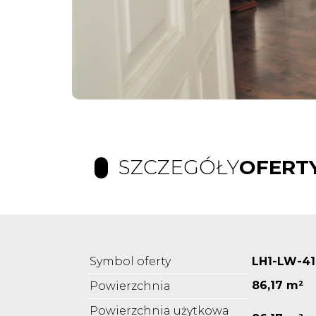
SZCZEGÓŁY
OFERT
Symbol oferty
LH1-LW-41
86,17 m²
Powierzchnia
Powierzchnia użytkowa