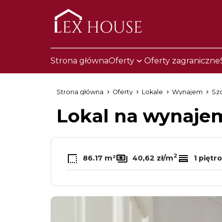
Strona główna
Oferty
Oferty zagraniczne
Strona główna
Oferty
Lokale
Wynajem
Sz
Lokal na wynaj
2
86.17 m²
40,62 zł/m
1 piętro