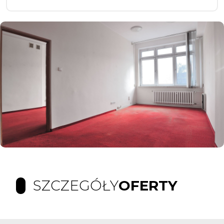
SZCZEGÓŁY
OFERTY