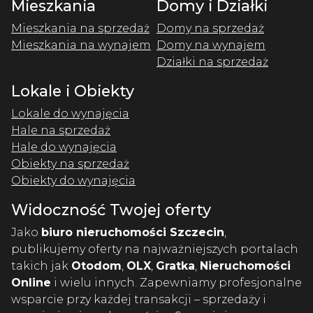
Mieszkania
Domy i Działki
Mieszkania na sprzedaż
Domy na sprzedaż
Mieszkania na wynajem
Domy na wynajem
Działki na sprzedaż
Lokale i Obiekty
Lokale do wynajęcia
Hale na sprzedaż
Hale do wynajęcia
Obiekty na sprzedaż
Obiekty do wynajęcia
Widoczność Twojej oferty
Jako
biuro nieruchomości Szczecin
,
publikujemy oferty na najważniejszych portalach
takich jak
Otodom
,
OLX
,
Gratka
,
Nieruchomości
Online
i wielu innych. Zapewniamy profesjonalne
wsparcie przy każdej transakcji – sprzedaży i