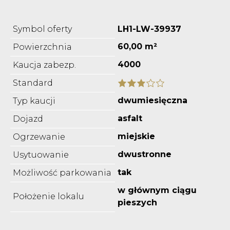
Symbol oferty
LH1-LW-39937
60,00 m²
Powierzchnia
4000
Kaucja zabezp.
Standard
dwumiesięczna
Typ kaucji
asfalt
Dojazd
miejskie
Ogrzewanie
dwustronne
Usytuowanie
tak
Możliwość parkowania
w głównym ciągu
Położenie lokalu
pieszych