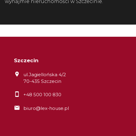
wynajmie nieruchomości w Szczecinie.
Szczecin
ul.Jagiellońska 4/2
70-435 Szczecin
+48 500 100 830
biuro@lex-house.pl