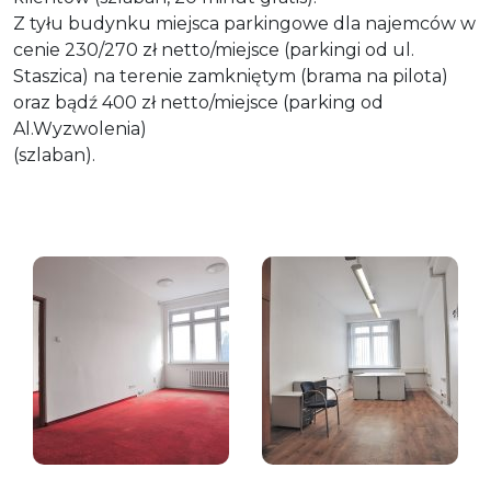
Z tyłu budynku miejsca parkingowe dla najemców w
cenie 230/270 zł netto/miejsce (parkingi od ul.
Staszica) na terenie zamkniętym (brama na pilota)
oraz bądź 400 zł netto/miejsce (parking od
Al.Wyzwolenia)
(szlaban).