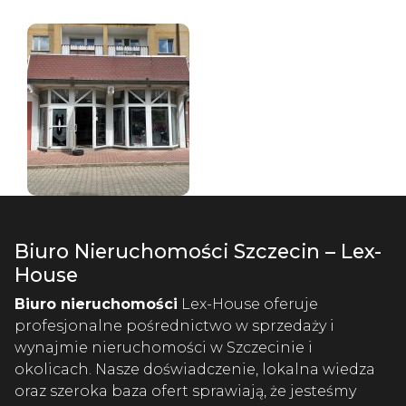
Biuro Nieruchomości Szczecin – Lex-
House
Biuro nieruchomości
Lex-House oferuje
profesjonalne pośrednictwo w sprzedaży i
wynajmie nieruchomości w Szczecinie i
okolicach. Nasze doświadczenie, lokalna wiedza
oraz szeroka baza ofert sprawiają, że jesteśmy