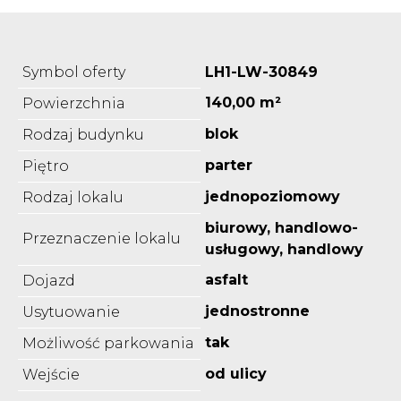
Symbol oferty
LH1-LW-30849
140,00 m²
Powierzchnia
blok
Rodzaj budynku
parter
Piętro
jednopoziomowy
Rodzaj lokalu
biurowy, handlowo-
Przeznaczenie lokalu
usługowy, handlowy
asfalt
Dojazd
jednostronne
Usytuowanie
tak
Możliwość parkowania
od ulicy
Wejście