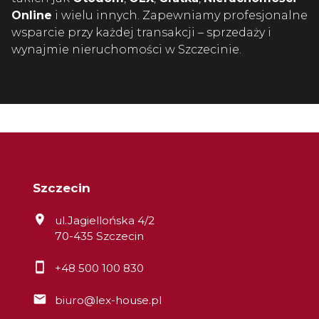
Online
i wielu innych. Zapewniamy profesjonalne
wsparcie przy każdej transakcji – sprzedaży i
wynajmie nieruchomości w Szczecinie.
Szczecin
ul.Jagiellońska 4/2
70-435 Szczecin
+48 500 100 830
biuro@lex-house.pl