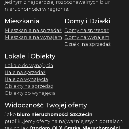
jednym z najbardziej rozpoznawalnych biur
nieruchomości w regionie.
Mieszkania
Domy i Działki
Mieszkania na sprzedaż
Domy na sprzedaż
Mieszkania na wynajem
Domy na wynajem
Działki na sprzedaż
Lokale i Obiekty
Lokale do wynajęcia
Hale na sprzedaż
Hale do wynajęcia
Obiekty na sprzedaż
Obiekty do wynajęcia
Widoczność Twojej oferty
Jako
biuro nieruchomości Szczecin
,
publikujemy oferty na najważniejszych portalach
takich jak
Otodom
,
OLX
,
Gratka
,
Nieruchomości