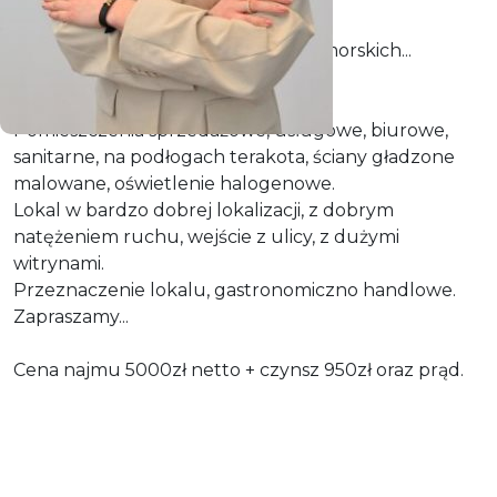
Lokal na wynajem na oś. Książąt Pomorskich...
Lokal o pow. 140m2.
Pomieszczenia sprzedażowe, usługowe, biurowe,
sanitarne, na podłogach terakota, ściany gładzone
malowane, oświetlenie halogenowe.
Lokal w bardzo dobrej lokalizacji, z dobrym
natężeniem ruchu, wejście z ulicy, z dużymi
witrynami.
Przeznaczenie lokalu, gastronomiczno handlowe.
Zapraszamy...
Cena najmu 5000zł netto + czynsz 950zł oraz prąd.