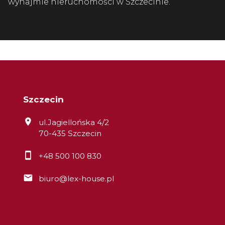
wynajmie nieruchomości w Szczecinie.
Szczecin
ul.Jagiellońska 4/2
70-435 Szczecin
+48 500 100 830
biuro@lex-house.pl