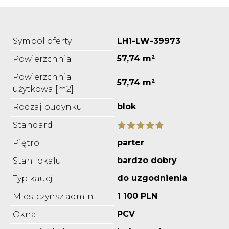
Symbol oferty
LH1-LW-39973
57,74 m²
Powierzchnia
Powierzchnia
57,74 m²
użytkowa [m2]
blok
Rodzaj budynku
Standard
parter
Piętro
bardzo dobry
Stan lokalu
do uzgodnienia
Typ kaucji
1 100 PLN
Mies. czynsz admin.
PCV
Okna