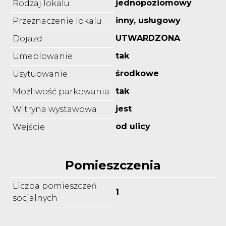
jednopoziomowy
Rodzaj lokalu
inny, usługowy
Przeznaczenie lokalu
UTWARDZONA
Dojazd
tak
Umeblowanie
środkowe
Usytuowanie
tak
Możliwość parkowania
jest
Witryna wystawowa
od ulicy
Wejście
Pomieszczenia
Liczba pomieszczeń
1
socjalnych