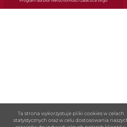
Program dla biur nieruchomości
Galactica Virgo
Ta strona wykorzystuje pliki cookies w celach
statystycznych oraz w celu dostosowania naszyc