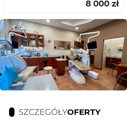
8 000 zł
SZCZEGÓŁY
OFERTY