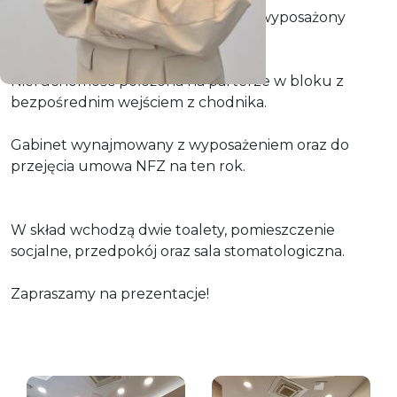
Do wynajęcia prosperujący w pełni wyposażony
gabinet stomatologiczny.
Nieruchomość położona na parterze w bloku z
bezpośrednim wejściem z chodnika.
Gabinet wynajmowany z wyposażeniem oraz do
przejęcia umowa NFZ na ten rok.
W skład wchodzą dwie toalety, pomieszczenie
socjalne, przedpokój oraz sala stomatologiczna.
Zapraszamy na prezentacje!