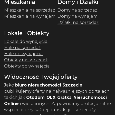
Mieszkania
Domy i Działki
Mieszkania na sprzedaż
Domy na sprzedaż
Mieszkania na wynajem
Domy na wynajem
Działki na sprzedaż
Lokale i Obiekty
Lokale do wynajęcia
Hale na sprzedaż
Hale do wynajęcia
Obiekty na sprzedaż
Obiekty do wynajęcia
Widoczność Twojej oferty
Jako
biuro nieruchomości Szczecin
,
publikujemy oferty na najważniejszych portalach
takich jak
Otodom
,
OLX
,
Gratka
,
Nieruchomości
Online
i wielu innych. Zapewniamy profesjonalne
wsparcie przy każdej transakcji – sprzedaży i