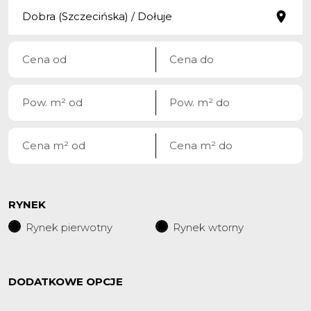
RYNEK
Rynek pierwotny
Rynek wtorny
DODATKOWE OPCJE