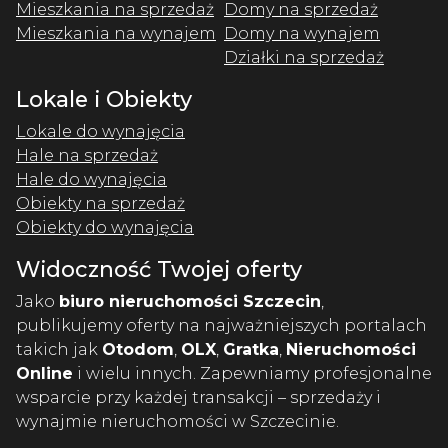
Mieszkania na sprzedaż
Domy na sprzedaż
Mieszkania na wynajem
Domy na wynajem
Działki na sprzedaż
Lokale i Obiekty
Lokale do wynajęcia
Hale na sprzedaż
Hale do wynajęcia
Obiekty na sprzedaż
Obiekty do wynajęcia
Widoczność Twojej oferty
Jako
biuro nieruchomości Szczecin
,
publikujemy oferty na najważniejszych portalach
takich jak
Otodom
,
OLX
,
Gratka
,
Nieruchomości
Online
i wielu innych. Zapewniamy profesjonalne
wsparcie przy każdej transakcji – sprzedaży i
wynajmie nieruchomości w Szczecinie.