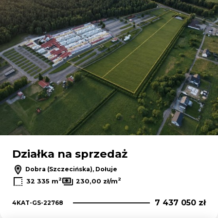
Działka na sprzedaż
Dobra (Szczecińska), Dołuje
2
2
32 335 m
230,00 zł/m
7 437 050 zł
4KAT-GS-22768