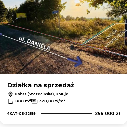
Działka na sprzedaż
Dobra (Szczecińska), Dołuje
2
2
800 m
320,00 zł/m
256 000 zł
4KAT-GS-22519