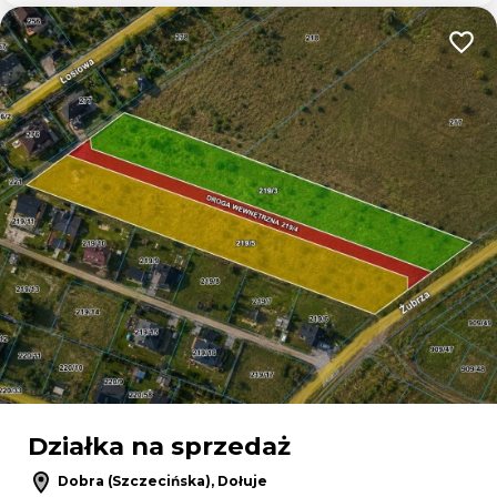
Dodaj
Działka na sprzedaż
Dobra (Szczecińska), Dołuje