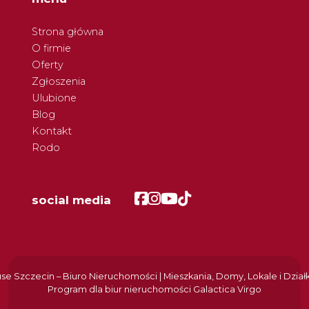
Strona główna
O firmie
Oferty
Zgłoszenia
Ulubione
Blog
Kontakt
Rodo
Facebook
Facebook
Facebook
Facebook
social media
e Szczecin – Biuro Nieruchomości | Mieszkania, Domy, Lokale i Dział
Program dla biur nieruchomości
Galactica Virgo