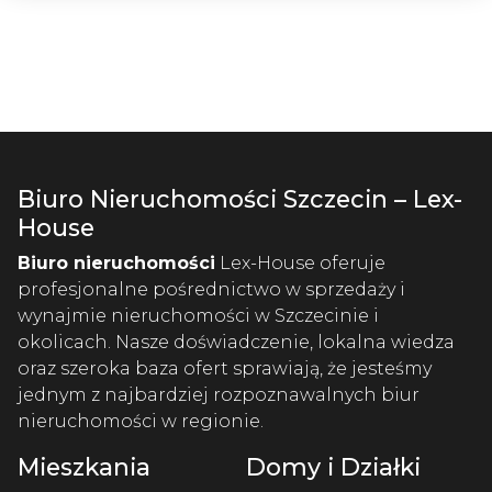
Biuro Nieruchomości Szczecin – Lex-
House
Biuro nieruchomości
Lex-House oferuje
profesjonalne pośrednictwo w sprzedaży i
wynajmie nieruchomości w Szczecinie i
okolicach. Nasze doświadczenie, lokalna wiedza
oraz szeroka baza ofert sprawiają, że jesteśmy
jednym z najbardziej rozpoznawalnych biur
nieruchomości w regionie.
Mieszkania
Domy i Działki