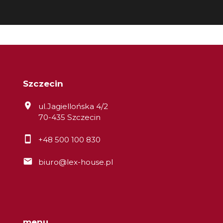
Szczecin
ul.Jagiellońska 4/2
70-435 Szczecin
+48 500 100 830
biuro@lex-house.pl
menu