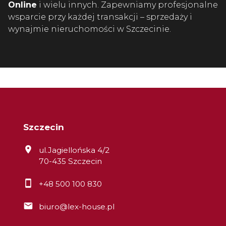
Online
i wielu innych. Zapewniamy profesjonalne
wsparcie przy każdej transakcji – sprzedaży i
wynajmie nieruchomości w Szczecinie.
Szczecin
ul.Jagiellońska 4/2
70-435 Szczecin
+48 500 100 830
biuro@lex-house.pl