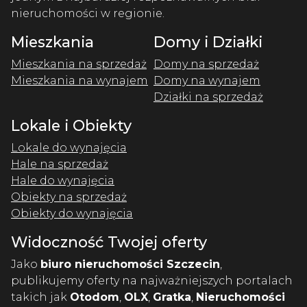
nieruchomości w regionie.
Mieszkania
Domy i Działki
Mieszkania na sprzedaż
Domy na sprzedaż
Mieszkania na wynajem
Domy na wynajem
Działki na sprzedaż
Lokale i Obiekty
Lokale do wynajęcia
Hale na sprzedaż
Hale do wynajęcia
Obiekty na sprzedaż
Obiekty do wynajęcia
Widoczność Twojej oferty
Jako
biuro nieruchomości Szczecin
,
publikujemy oferty na najważniejszych portalach
takich jak
Otodom
,
OLX
,
Gratka
,
Nieruchomości