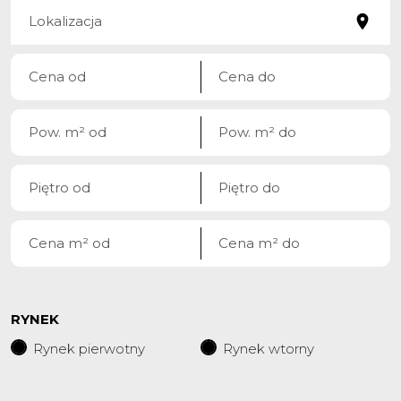
RYNEK
Rynek pierwotny
Rynek wtorny