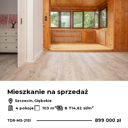
Mieszkanie na sprzedaż
Szczecin, Głębokie
2
2
4 pokoje
103 m
8 714,62 zł/m
899 000 zł
TDR-MS-2151