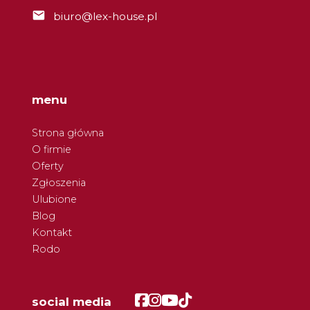
biuro@lex-house.pl
menu
Strona główna
O firmie
Oferty
Zgłoszenia
Ulubione
Blog
Kontakt
Rodo
Facebook
Facebook
Facebook
Facebook
social media