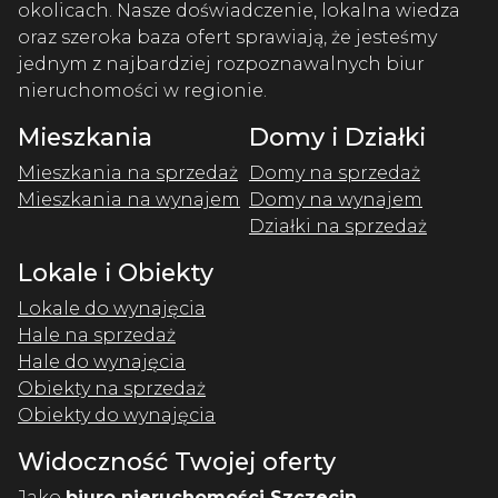
okolicach. Nasze doświadczenie, lokalna wiedza
oraz szeroka baza ofert sprawiają, że jesteśmy
jednym z najbardziej rozpoznawalnych biur
nieruchomości w regionie.
Mieszkania
Domy i Działki
Mieszkania na sprzedaż
Domy na sprzedaż
Mieszkania na wynajem
Domy na wynajem
Działki na sprzedaż
Lokale i Obiekty
Lokale do wynajęcia
Hale na sprzedaż
Hale do wynajęcia
Obiekty na sprzedaż
Obiekty do wynajęcia
Widoczność Twojej oferty
Jako
biuro nieruchomości Szczecin
,