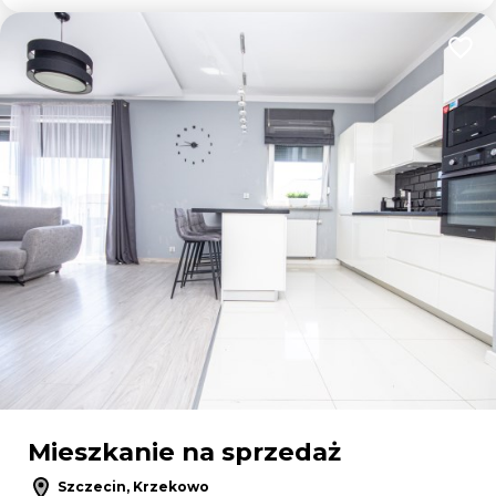
Dodaj
Mieszkanie na sprzedaż
Szczecin, Krzekowo