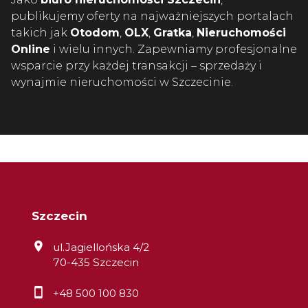
publikujemy oferty na najważniejszych portalach
takich jak
Otodom
,
OLX
,
Gratka
,
Nieruchomości
Online
i wielu innych. Zapewniamy profesjonalne
wsparcie przy każdej transakcji – sprzedaży i
wynajmie nieruchomości w Szczecinie.
Szczecin
ul.Jagiellońska 4/2
70-435 Szczecin
+48 500 100 830